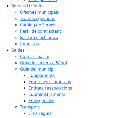
Serveis i tràmits
Oficines municipals
Tràmits i gestions
Catàleg de Serveis
Perfil de contractant
Factura electrònica
Impostos
Saldes
Com arribar-hi
Guia de carrers / Plànol
Guia del municipi
Equipaments
Empreses i comerços
Entitats i associacions
Subministraments
Emergències
Transport
Línia regular