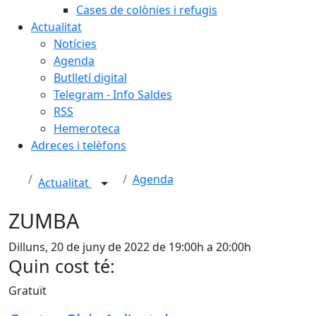
Cases de colònies i refugis
Actualitat
Notícies
Agenda
Butlletí digital
Telegram - Info Saldes
RSS
Hemeroteca
Adreces i telèfons
Agenda
Actualitat
ZUMBA
Dilluns, 20 de juny de 2022 de 19:00h a 20:00h
Quin cost té:
Gratuït