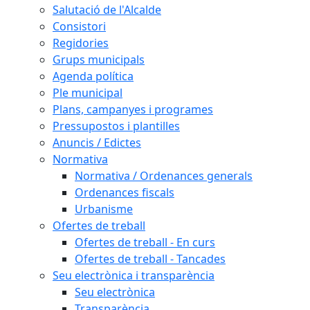
Salutació de l'Alcalde
Consistori
Regidories
Grups municipals
Agenda política
Ple municipal
Plans, campanyes i programes
Pressupostos i plantilles
Anuncis / Edictes
Normativa
Normativa / Ordenances generals
Ordenances fiscals
Urbanisme
Ofertes de treball
Ofertes de treball - En curs
Ofertes de treball - Tancades
Seu electrònica i transparència
Seu electrònica
Transparència