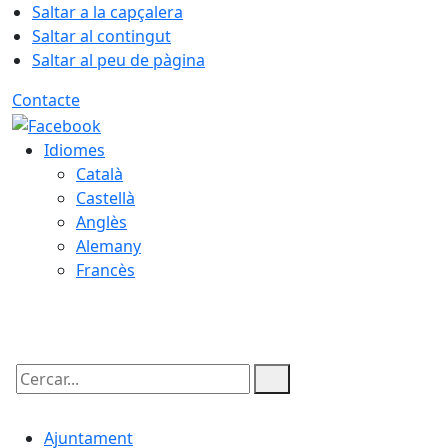
Saltar a la capçalera
Saltar al contingut
Saltar al peu de pàgina
Contacte
Idiomes
Català
Castellà
Anglès
Alemany
Francès
07.08.2026 | 01:07
Cercar:
Ajuntament