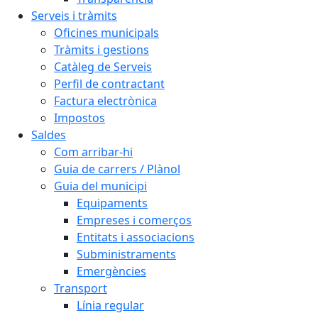
Serveis i tràmits
Oficines municipals
Tràmits i gestions
Catàleg de Serveis
Perfil de contractant
Factura electrònica
Impostos
Saldes
Com arribar-hi
Guia de carrers / Plànol
Guia del municipi
Equipaments
Empreses i comerços
Entitats i associacions
Subministraments
Emergències
Transport
Línia regular