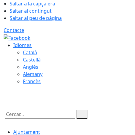
Saltar a la capçalera
Saltar al contingut
Saltar al peu de pàgina
Contacte
Idiomes
Català
Castellà
Anglès
Alemany
Francès
09.08.2026 | 12:12
Cercar:
Ajuntament