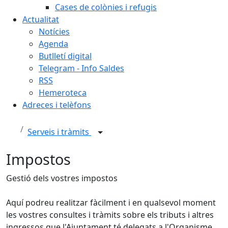
Cases de colònies i refugis
Actualitat
Notícies
Agenda
Butlletí digital
Telegram - Info Saldes
RSS
Hemeroteca
Adreces i telèfons
Serveis i tràmits
Impostos
Gestió dels vostres impostos
Aquí podreu realitzar fàcilment i en qualsevol moment
les vostres consultes i tràmits sobre els tributs i altres
ingressos que l'Ajuntament té delegats a l'Organisme