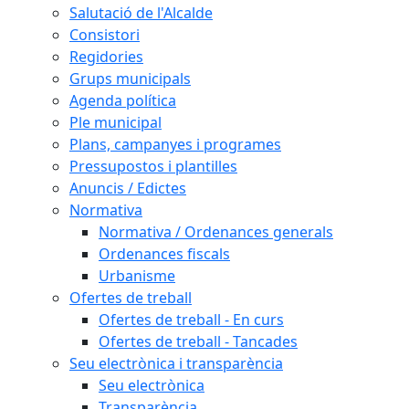
Salutació de l'Alcalde
Consistori
Regidories
Grups municipals
Agenda política
Ple municipal
Plans, campanyes i programes
Pressupostos i plantilles
Anuncis / Edictes
Normativa
Normativa / Ordenances generals
Ordenances fiscals
Urbanisme
Ofertes de treball
Ofertes de treball - En curs
Ofertes de treball - Tancades
Seu electrònica i transparència
Seu electrònica
Transparència