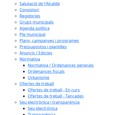
Salutació de l'Alcalde
Consistori
Regidories
Grups municipals
Agenda política
Ple municipal
Plans, campanyes i programes
Pressupostos i plantilles
Anuncis / Edictes
Normativa
Normativa / Ordenances generals
Ordenances fiscals
Urbanisme
Ofertes de treball
Ofertes de treball - En curs
Ofertes de treball - Tancades
Seu electrònica i transparència
Seu electrònica
Transparència