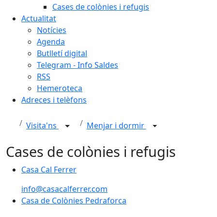
Cases de colònies i refugis
Actualitat
Notícies
Agenda
Butlletí digital
Telegram - Info Saldes
RSS
Hemeroteca
Adreces i telèfons
Visita'ns
Menjar i dormir
Cases de colònies i refugis
Casa Cal Ferrer
info@casacalferrer.com
Casa de Colònies Pedraforca