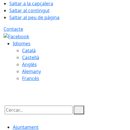
Saltar a la capçalera
Saltar al contingut
Saltar al peu de pàgina
Contacte
Idiomes
Català
Castellà
Anglès
Alemany
Francès
08.08.2026 | 18:48
Cercar:
Ajuntament