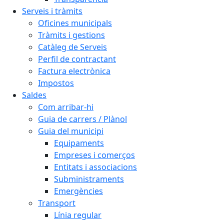
Serveis i tràmits
Oficines municipals
Tràmits i gestions
Catàleg de Serveis
Perfil de contractant
Factura electrònica
Impostos
Saldes
Com arribar-hi
Guia de carrers / Plànol
Guia del municipi
Equipaments
Empreses i comerços
Entitats i associacions
Subministraments
Emergències
Transport
Línia regular