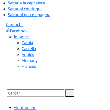
Saltar a la capçalera
Saltar al contingut
Saltar al peu de pàgina
Contacte
Idiomes
Català
Castellà
Anglès
Alemany
Francès
06.08.2026 | 14:32
Cercar:
Ajuntament