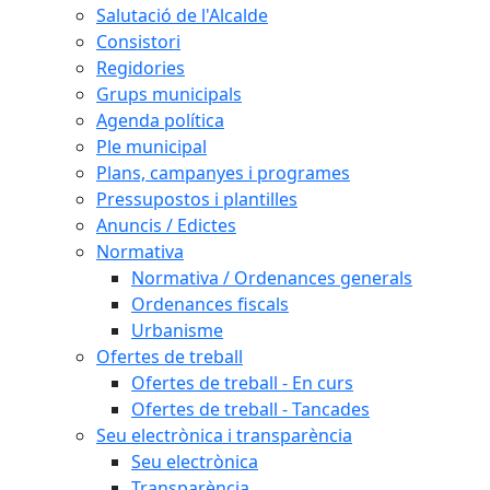
Salutació de l'Alcalde
Consistori
Regidories
Grups municipals
Agenda política
Ple municipal
Plans, campanyes i programes
Pressupostos i plantilles
Anuncis / Edictes
Normativa
Normativa / Ordenances generals
Ordenances fiscals
Urbanisme
Ofertes de treball
Ofertes de treball - En curs
Ofertes de treball - Tancades
Seu electrònica i transparència
Seu electrònica
Transparència