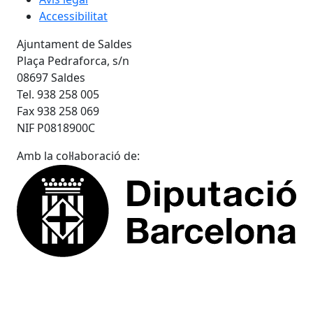
Avís legal
Accessibilitat
Ajuntament de Saldes
Plaça Pedraforca, s/n
08697 Saldes
Tel. 938 258 005
Fax 938 258 069
NIF P0818900C
Amb la col·laboració de: