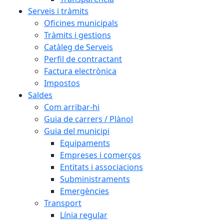
Serveis i tràmits
Oficines municipals
Tràmits i gestions
Catàleg de Serveis
Perfil de contractant
Factura electrònica
Impostos
Saldes
Com arribar-hi
Guia de carrers / Plànol
Guia del municipi
Equipaments
Empreses i comerços
Entitats i associacions
Subministraments
Emergències
Transport
Línia regular