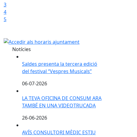
2
3
4
5
Notícies
Saldes presenta la tercera edició del festival “Ves
Saldes presenta la tercera edició
del festival “Vespres Musicals”
06-07-2026
LA TEVA OFICINA DE CONSUM ARA TAMBÉ EN UN
LA TEVA OFICINA DE CONSUM ARA
TAMBÉ EN UNA VIDEOTRUCADA
26-06-2026
AVÍS CONSULTORI MÈDIC ESTIU 2026
AVÍS CONSULTORI MÈDIC ESTIU