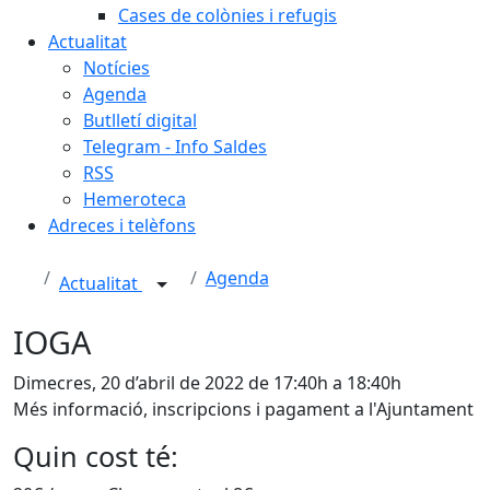
Cases de colònies i refugis
Actualitat
Notícies
Agenda
Butlletí digital
Telegram - Info Saldes
RSS
Hemeroteca
Adreces i telèfons
Agenda
Actualitat
IOGA
Dimecres, 20 d’abril de 2022 de 17:40h a 18:40h
Més informació, inscripcions i pagament a l'Ajuntament
Quin cost té: