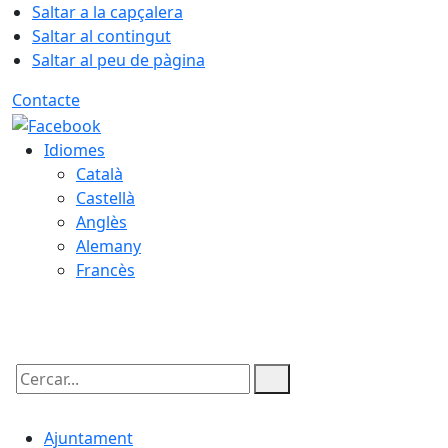
Saltar a la capçalera
Saltar al contingut
Saltar al peu de pàgina
Contacte
Idiomes
Català
Castellà
Anglès
Alemany
Francès
10.08.2026 | 19:35
Cercar:
Ajuntament