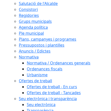
Salutació de l'Alcalde
Consistori
Regidories
Grups municipals
Agenda política
Ple municipal
Plans, campanyes i programes
Pressupostos i plantilles
Anuncis / Edictes
Normativa
Normativa / Ordenances generals
Ordenances fiscals
Urbanisme
Ofertes de treball
Ofertes de treball - En curs
Ofertes de treball - Tancades
Seu electrònica i transparència
Seu electrònica
Transparència