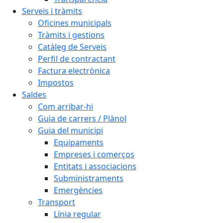
Serveis i tràmits
Oficines municipals
Tràmits i gestions
Catàleg de Serveis
Perfil de contractant
Factura electrònica
Impostos
Saldes
Com arribar-hi
Guia de carrers / Plànol
Guia del municipi
Equipaments
Empreses i comerços
Entitats i associacions
Subministraments
Emergències
Transport
Línia regular