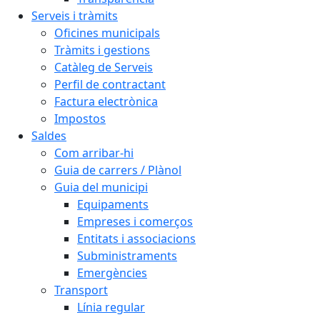
Serveis i tràmits
Oficines municipals
Tràmits i gestions
Catàleg de Serveis
Perfil de contractant
Factura electrònica
Impostos
Saldes
Com arribar-hi
Guia de carrers / Plànol
Guia del municipi
Equipaments
Empreses i comerços
Entitats i associacions
Subministraments
Emergències
Transport
Línia regular