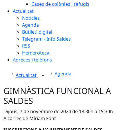
Cases de colònies i refugis
Actualitat
Notícies
Agenda
Butlletí digital
Telegram - Info Saldes
RSS
Hemeroteca
Adreces i telèfons
Agenda
Actualitat
GIMNÀSTICA FUNCIONAL A
SALDES
Dijous, 7 de novembre de 2024 de 18:30h a 19:30h
A càrrec de Míriam Font
INSCRIPCIONS A L'AJUNTAMENT DE SALDES