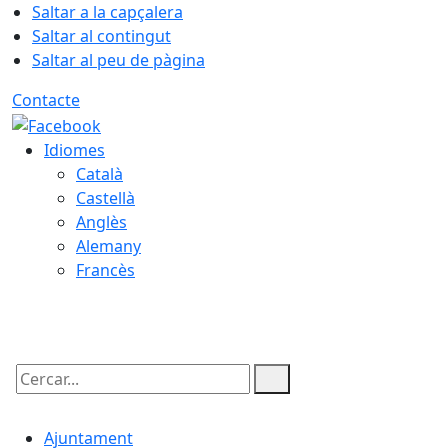
Saltar a la capçalera
Saltar al contingut
Saltar al peu de pàgina
Contacte
Idiomes
Català
Castellà
Anglès
Alemany
Francès
10.08.2026 | 03:53
Cercar:
Ajuntament