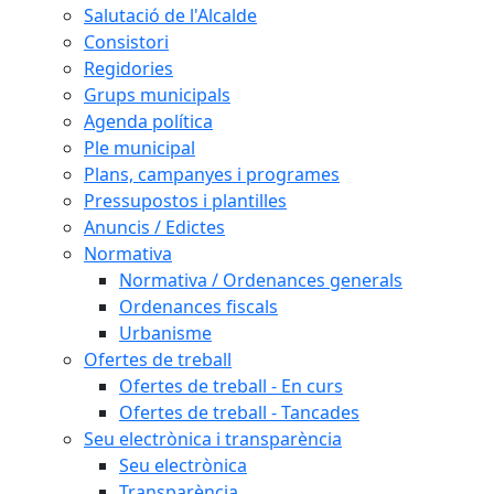
Salutació de l'Alcalde
Consistori
Regidories
Grups municipals
Agenda política
Ple municipal
Plans, campanyes i programes
Pressupostos i plantilles
Anuncis / Edictes
Normativa
Normativa / Ordenances generals
Ordenances fiscals
Urbanisme
Ofertes de treball
Ofertes de treball - En curs
Ofertes de treball - Tancades
Seu electrònica i transparència
Seu electrònica
Transparència