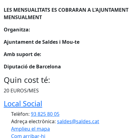
LES MENSUALITATS ES COBRARAN A L'AJUNTAMENT
MENSUALMENT
Organitza:
Ajuntament de Saldes i Mou-te
Amb suport de:
Diputació de Barcelona
Quin cost té:
20 EUROS/MES
Local Social
Telèfon:
93 825 80 05
Adreça electrònica:
saldes@saldes.cat
Amplieu el mapa
Com arribar-hi
Leaflet
| ©
OpenStreetMap
contributors