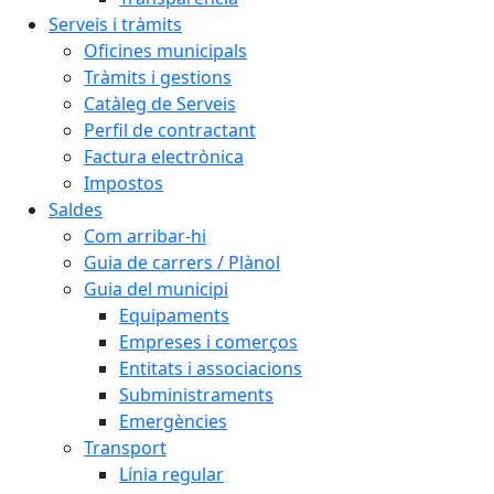
Serveis i tràmits
Oficines municipals
Tràmits i gestions
Catàleg de Serveis
Perfil de contractant
Factura electrònica
Impostos
Saldes
Com arribar-hi
Guia de carrers / Plànol
Guia del municipi
Equipaments
Empreses i comerços
Entitats i associacions
Subministraments
Emergències
Transport
Línia regular