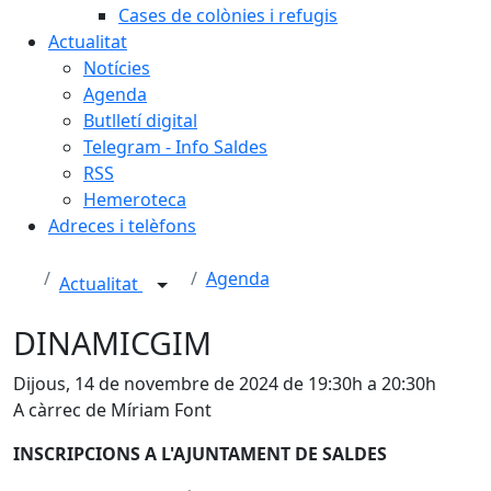
Cases de colònies i refugis
Actualitat
Notícies
Agenda
Butlletí digital
Telegram - Info Saldes
RSS
Hemeroteca
Adreces i telèfons
Agenda
Actualitat
DINAMICGIM
Dijous, 14 de novembre de 2024 de 19:30h a 20:30h
A càrrec de Míriam Font
INSCRIPCIONS A L'AJUNTAMENT DE SALDES