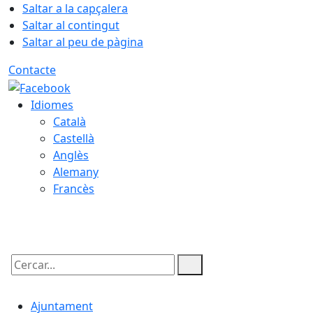
Saltar a la capçalera
Saltar al contingut
Saltar al peu de pàgina
Contacte
Idiomes
Català
Castellà
Anglès
Alemany
Francès
07.08.2026 | 03:33
Cercar:
Ajuntament