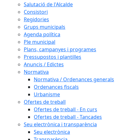
Salutació de l'Alcalde
Consistori
Regidories
Grups municipals
Agenda política
Ple municipal
Plans, campanyes i programes
Pressupostos i plantilles
Anuncis / Edictes
Normativa
Normativa / Ordenances generals
Ordenances fiscals
Urbanisme
Ofertes de treball
Ofertes de treball - En curs
Ofertes de treball - Tancades
Seu electrònica i transparència
Seu electrònica
Transparència