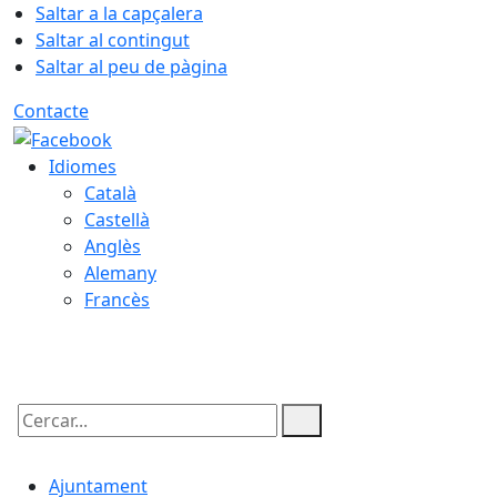
Saltar a la capçalera
Saltar al contingut
Saltar al peu de pàgina
Contacte
Idiomes
Català
Castellà
Anglès
Alemany
Francès
09.08.2026 | 09:46
Cercar:
Ajuntament