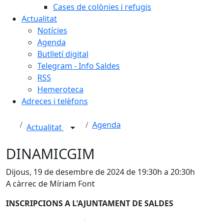
Cases de colònies i refugis
Actualitat
Notícies
Agenda
Butlletí digital
Telegram - Info Saldes
RSS
Hemeroteca
Adreces i telèfons
Agenda
Actualitat
DINAMICGIM
Dijous, 19 de desembre de 2024 de 19:30h a 20:30h
A càrrec de Míriam Font
INSCRIPCIONS A L'AJUNTAMENT DE SALDES