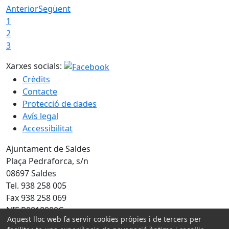
Anterior
Següent
1
2
3
Xarxes socials:
Crèdits
Contacte
Protecció de dades
Avís legal
Accessibilitat
Ajuntament de Saldes
Plaça Pedraforca, s/n
08697 Saldes
Tel. 938 258 005
Fax 938 258 069
NIF P0818900C
Aquest lloc web fa servir cookies pròpies i de tercers per