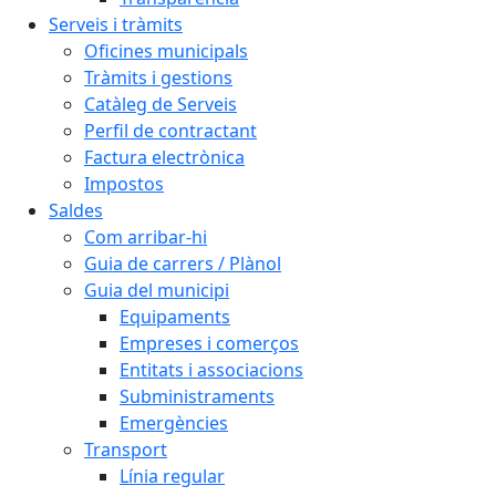
Serveis i tràmits
Oficines municipals
Tràmits i gestions
Catàleg de Serveis
Perfil de contractant
Factura electrònica
Impostos
Saldes
Com arribar-hi
Guia de carrers / Plànol
Guia del municipi
Equipaments
Empreses i comerços
Entitats i associacions
Subministraments
Emergències
Transport
Línia regular