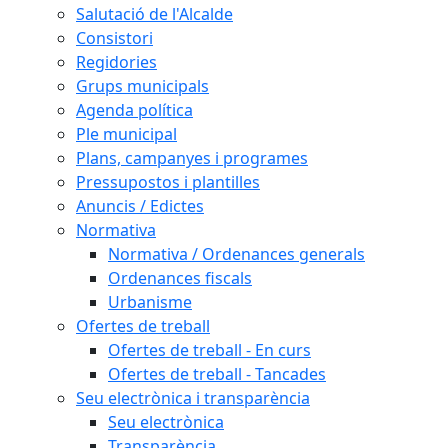
Salutació de l'Alcalde
Consistori
Regidories
Grups municipals
Agenda política
Ple municipal
Plans, campanyes i programes
Pressupostos i plantilles
Anuncis / Edictes
Normativa
Normativa / Ordenances generals
Ordenances fiscals
Urbanisme
Ofertes de treball
Ofertes de treball - En curs
Ofertes de treball - Tancades
Seu electrònica i transparència
Seu electrònica
Transparència