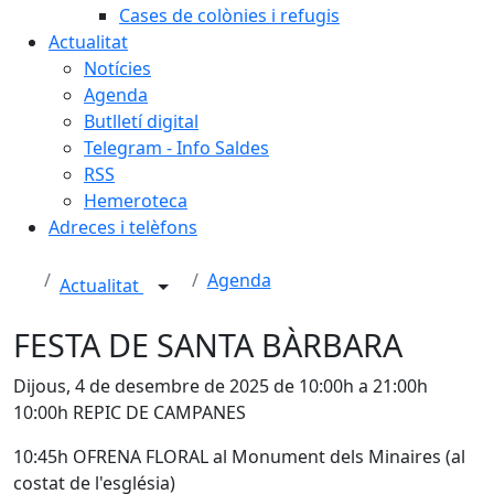
Cases de colònies i refugis
Actualitat
Notícies
Agenda
Butlletí digital
Telegram - Info Saldes
RSS
Hemeroteca
Adreces i telèfons
Agenda
Actualitat
FESTA DE SANTA BÀRBARA
Dijous, 4 de desembre de 2025 de 10:00h a 21:00h
10:00h REPIC DE CAMPANES
10:45h OFRENA FLORAL al Monument dels Minaires (al
costat de l'església)