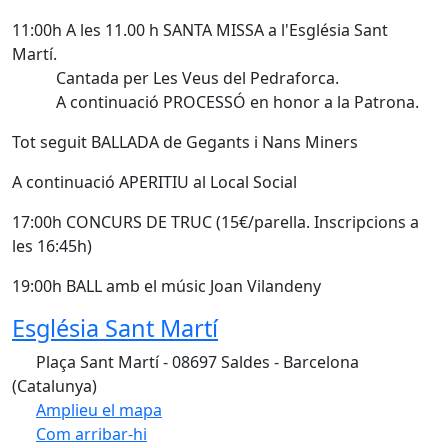
11:00h A les 11.00 h SANTA MISSA a l'Església Sant
Martí.
Cantada per Les Veus del Pedraforca.
A continuació PROCESSÓ en honor a la Patrona.
Tot seguit BALLADA de Gegants i Nans Miners
A continuació APERITIU al Local Social
17:00h CONCURS DE TRUC (15€/parella. Inscripcions a
les 16:45h)
19:00h BALL amb el músic Joan Vilandeny
Església Sant Martí
Plaça Sant Martí - 08697 Saldes - Barcelona
(Catalunya)
Amplieu el mapa
Com arribar-hi
Leaflet
| ©
OpenStreetMap
contributors