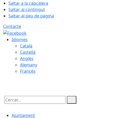
Saltar a la capçalera
Saltar al contingut
Saltar al peu de pàgina
Contacte
Idiomes
Català
Castellà
Anglès
Alemany
Francès
09.08.2026 | 05:41
Cercar:
Ajuntament