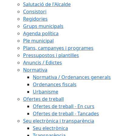
Salutació de l'Alcalde
Consistori
Regidories
Grups municipals
Agenda política
Ple municipal
Plans, campanyes i programes
Pressupostos i plantilles
Anuncis / Edictes
Normativa
Normativa / Ordenances generals
Ordenances fiscals
Urbanisme
Ofertes de treball
Ofertes de treball - En curs
Ofertes de treball - Tancades
Seu electrònica i transparència
Seu electrònica
Transparència