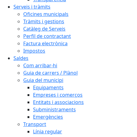
Serveis i tràmits
Oficines municipals
Tràmits i gestions
Catàleg de Serveis
Perfil de contractant
Factura electrònica
Impostos
Saldes
Com arribar-hi
Guia de carrers / Plànol
Guia del municipi
Equipaments
Empreses i comerços
Entitats i associacions
Subministraments
Emergències
Transport
Línia regular