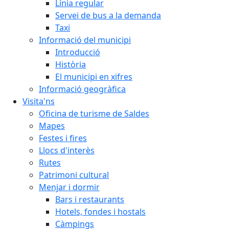
Línia regular
Servei de bus a la demanda
Taxi
Informació del municipi
Introducció
Història
El municipi en xifres
Informació geogràfica
Visita'ns
Oficina de turisme de Saldes
Mapes
Festes i fires
Llocs d'interès
Rutes
Patrimoni cultural
Menjar i dormir
Bars i restaurants
Hotels, fondes i hostals
Càmpings