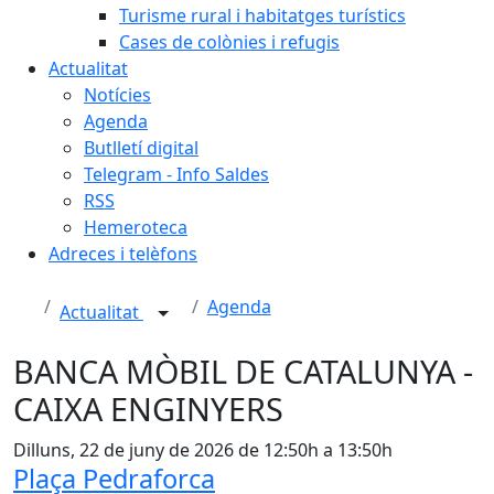
Turisme rural i habitatges turístics
Cases de colònies i refugis
Actualitat
Notícies
Agenda
Butlletí digital
Telegram - Info Saldes
RSS
Hemeroteca
Adreces i telèfons
Agenda
Actualitat
BANCA MÒBIL DE CATALUNYA -
CAIXA ENGINYERS
Dilluns, 22 de juny de 2026 de 12:50h a 13:50h
Plaça Pedraforca