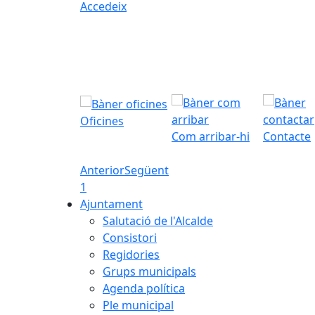
Accedeix
Oficines
Com arribar-hi
Contacte
Anterior
Següent
1
Ajuntament
Salutació de l'Alcalde
Consistori
Regidories
Grups municipals
Agenda política
Ple municipal