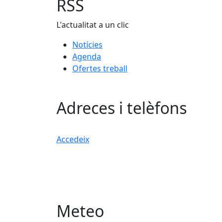
RSS
L'actualitat a un clic
Notícies
Agenda
Ofertes treball
Adreces i telèfons
Accedeix
Meteo