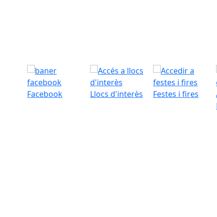
Facebook
Llocs d'interès
Festes i fires