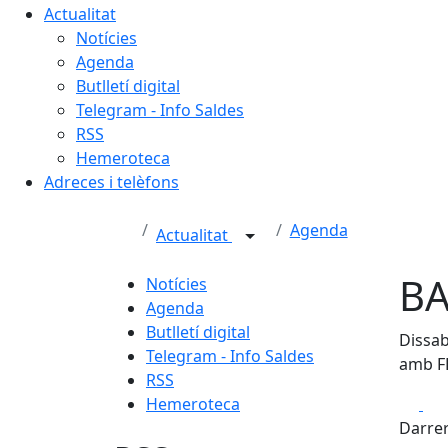
Actualitat
Notícies
Agenda
Butlletí digital
Telegram - Info Saldes
RSS
Hemeroteca
Adreces i telèfons
Agenda
Actualitat
BA
Notícies
Agenda
Butlletí digital
Dissab
Telegram - Info Saldes
amb F
RSS
Fa
Hemeroteca
Darrer