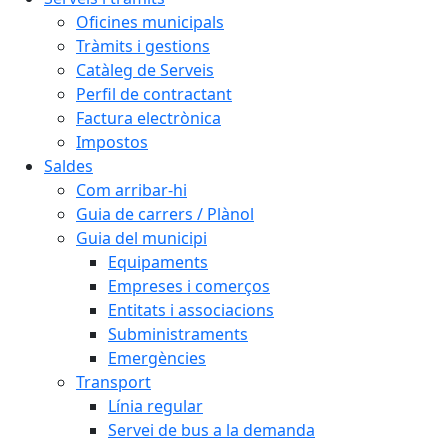
Oficines municipals
Tràmits i gestions
Catàleg de Serveis
Perfil de contractant
Factura electrònica
Impostos
Saldes
Com arribar-hi
Guia de carrers / Plànol
Guia del municipi
Equipaments
Empreses i comerços
Entitats i associacions
Subministraments
Emergències
Transport
Línia regular
Servei de bus a la demanda