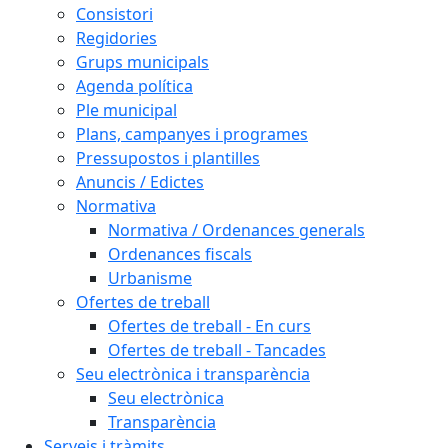
Consistori
Regidories
Grups municipals
Agenda política
Ple municipal
Plans, campanyes i programes
Pressupostos i plantilles
Anuncis / Edictes
Normativa
Normativa / Ordenances generals
Ordenances fiscals
Urbanisme
Ofertes de treball
Ofertes de treball - En curs
Ofertes de treball - Tancades
Seu electrònica i transparència
Seu electrònica
Transparència
Serveis i tràmits