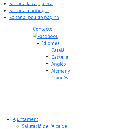
Saltar a la capçalera
Saltar al contingut
Saltar al peu de pàgina
Contacte
Idiomes
Català
Castellà
Anglès
Alemany
Francès
08.08.2026 | 12:58
Ajuntament
Salutació de l'Alcalde