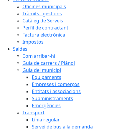
Oficines municipals
Tràmits i gestions
Catàleg de Serveis
Perfil de contractant
Factura electrònica
Impostos
Saldes
Com arribar-hi
Guia de carrers / Plànol
Guia del municipi
Equipaments
Empreses i comerços
Entitats i associacions
Subministraments
Emergències
Transport
Línia regular
Servei de bus a la demanda