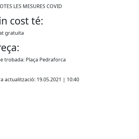
OTES LES MESURES COVID
n cost té:
at gratuïta
eça:
e trobada: Plaça Pedraforca
cebook
X
a actualització: 19.05.2021 | 10:40