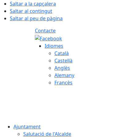
Saltar a la capçalera
Saltar al contingut
Saltar al peu de pàgina
Contacte
Idiomes
Català
Castellà
Anglès
Alemany
Francès
08.08.2026 | 15:03
Ajuntament
Salutació de l'Alcalde