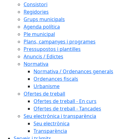
Consistori
Regidories
Grups municipals
Agenda política
Ple municipal
Plans, campanyes i programes
Pressupostos i plantilles
Anuncis / Edictes
Normativa
Normativa / Ordenances generals
Ordenances fiscals
Urbanisme
Ofertes de treball
Ofertes de treball - En curs
Ofertes de treball - Tancades
Seu electrònica i transparència
Seu electrònica
Transparència
Serveis i tràmits