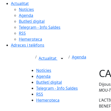
Actualitat
Notícies
Agenda
Butlletí digital
Telegram - Info Saldes
RSS
Hemeroteca
Adreces i telèfons
Agenda
Actualitat
C
Notícies
Agenda
Butlletí digital
Dijous
Telegram - Info Saldes
MOU-TE
RSS
Hemeroteca
L'ACT
BENEF