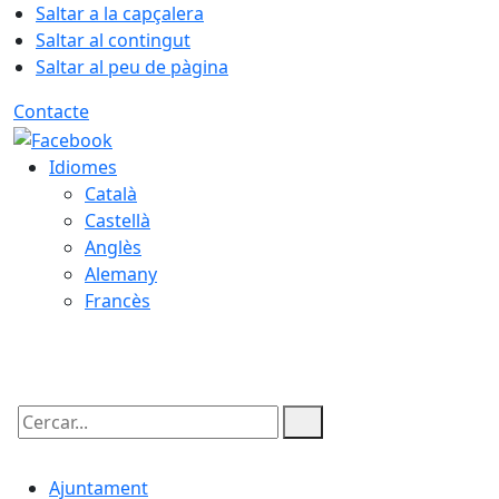
Saltar a la capçalera
Saltar al contingut
Saltar al peu de pàgina
Contacte
Idiomes
Català
Castellà
Anglès
Alemany
Francès
07.08.2026 | 05:58
Cercar:
Ajuntament