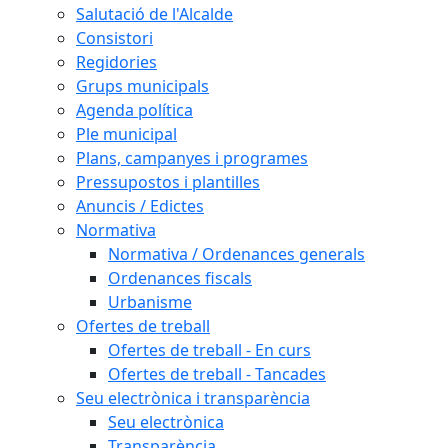
Salutació de l'Alcalde
Consistori
Regidories
Grups municipals
Agenda política
Ple municipal
Plans, campanyes i programes
Pressupostos i plantilles
Anuncis / Edictes
Normativa
Normativa / Ordenances generals
Ordenances fiscals
Urbanisme
Ofertes de treball
Ofertes de treball - En curs
Ofertes de treball - Tancades
Seu electrònica i transparència
Seu electrònica
Transparència