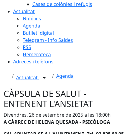
Cases de colònies i refugis
Actualitat
Notícies
Agenda
Butlletí digital
Telegram - Info Saldes
RSS
Hemeroteca
Adreces i telèfons
Agenda
Actualitat
CÀPSULA DE SALUT -
ENTENENT L'ANSIETAT
Divendres, 26 de setembre de 2025 a les 18:00h
A CÀRREC DE HELENA QUESADA - PSICÒLOGA
CAL APUNTAR-SE A L'AJUNTAMENT -Tel. 93 825 80 05