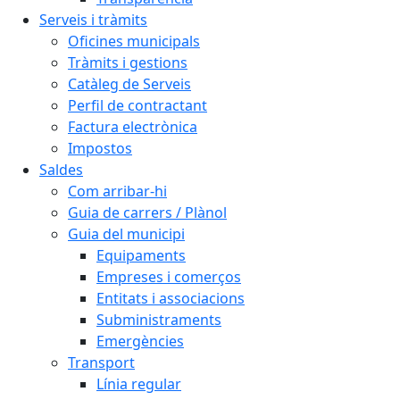
Serveis i tràmits
Oficines municipals
Tràmits i gestions
Catàleg de Serveis
Perfil de contractant
Factura electrònica
Impostos
Saldes
Com arribar-hi
Guia de carrers / Plànol
Guia del municipi
Equipaments
Empreses i comerços
Entitats i associacions
Subministraments
Emergències
Transport
Línia regular