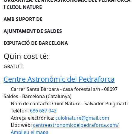
I CUIOL NATURE
AMB SUPORT DE
AJUNTAMENT DE SALDES
DIPUTACIÓ DE BARCELONA
Quin cost té:
GRATUÏT
Centre Astronòmic del Pedraforca
Carrer Santa Bàrbara - casa forestal s/n - 08697
Saldes - Barcelona (Catalunya)
Nom de contacte: Cuiol Nature - Salvador Puigmarti
Telèfon:
686 687 042
Adreça electrònica:
cuiolnature@gmail.com
Lloc web:
centreastronomicdelpedraforca.com/
Amplieu el mapa