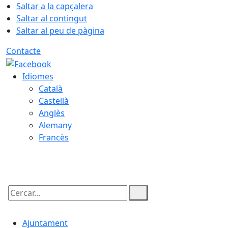
Saltar a la capçalera
Saltar al contingut
Saltar al peu de pàgina
Contacte
Idiomes
Català
Castellà
Anglès
Alemany
Francès
10.08.2026 | 19:03
Cercar:
Ajuntament