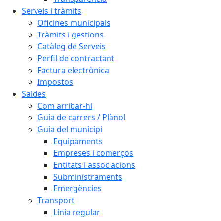
Serveis i tràmits
Oficines municipals
Tràmits i gestions
Catàleg de Serveis
Perfil de contractant
Factura electrònica
Impostos
Saldes
Com arribar-hi
Guia de carrers / Plànol
Guia del municipi
Equipaments
Empreses i comerços
Entitats i associacions
Subministraments
Emergències
Transport
Línia regular