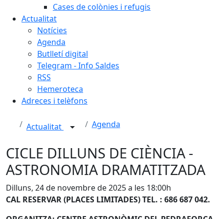
Cases de colònies i refugis
Actualitat
Notícies
Agenda
Butlletí digital
Telegram - Info Saldes
RSS
Hemeroteca
Adreces i telèfons
Agenda
Actualitat
CICLE DILLUNS DE CIÈNCIA -
ASTRONOMIA DRAMATITZADA
Dilluns, 24 de novembre de 2025 a les 18:00h
CAL RESERVAR (PLACES LIMITADES) TEL. : 686 687 042.
ORGANITZA: CENTRE ASTRONÒMIC DEL PEDRAFORCA