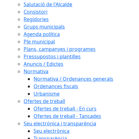
Salutació de l'Alcalde
Consistori
Regidories
Grups municipals
Agenda política
Ple municipal
Plans, campanyes i programes
Pressupostos i plantilles
Anuncis / Edictes
Normativa
Normativa / Ordenances generals
Ordenances fiscals
Urbanisme
Ofertes de treball
Ofertes de treball - En curs
Ofertes de treball - Tancades
Seu electrònica i transparència
Seu electrònica
Transparència