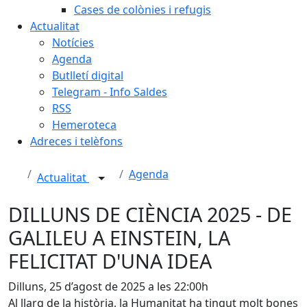
Cases de colònies i refugis
Actualitat
Notícies
Agenda
Butlletí digital
Telegram - Info Saldes
RSS
Hemeroteca
Adreces i telèfons
Agenda
Actualitat
DILLUNS DE CIÈNCIA 2025 - DE
GALILEU A EINSTEIN, LA
FELICITAT D'UNA IDEA
Dilluns, 25 d’agost de 2025 a les 22:00h
Al llarg de la història, la Humanitat ha tingut molt bones