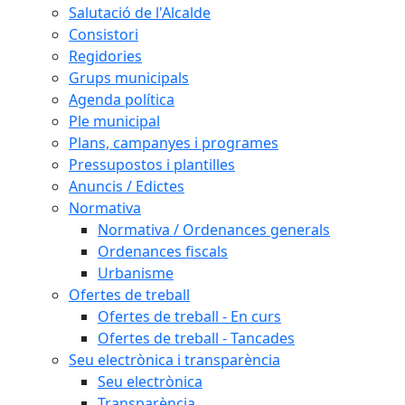
Salutació de l'Alcalde
Consistori
Regidories
Grups municipals
Agenda política
Ple municipal
Plans, campanyes i programes
Pressupostos i plantilles
Anuncis / Edictes
Normativa
Normativa / Ordenances generals
Ordenances fiscals
Urbanisme
Ofertes de treball
Ofertes de treball - En curs
Ofertes de treball - Tancades
Seu electrònica i transparència
Seu electrònica
Transparència