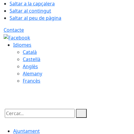
Saltar a la capçalera
Saltar al contingut
Saltar al peu de pàgina
Contacte
Idiomes
Català
Castellà
Anglès
Alemany
Francès
07.08.2026 | 21:52
Cercar:
Ajuntament