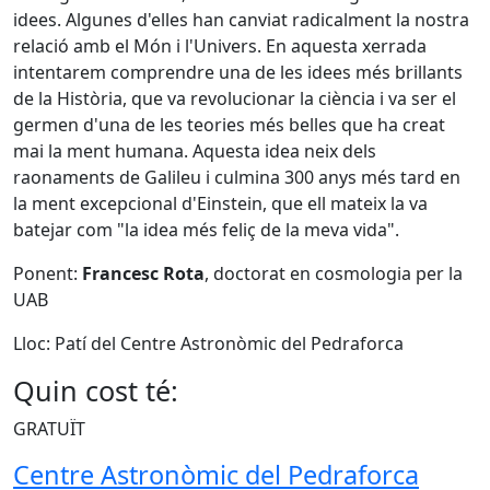
idees. Algunes d'elles han canviat radicalment la nostra
relació amb el Món i l'Univers. En aquesta xerrada
intentarem comprendre una de les idees més brillants
de la Història, que va revolucionar la ciència i va ser el
germen d'una de les teories més belles que ha creat
mai la ment humana. Aquesta idea neix dels
raonaments de Galileu i culmina 300 anys més tard en
la ment excepcional d'Einstein, que ell mateix la va
batejar com "la idea més feliç de la meva vida".
Ponent:
Francesc Rota
, doctorat en cosmologia per la
UAB
Lloc: Patí del Centre Astronòmic del Pedraforca
Quin cost té:
GRATUÏT
Centre Astronòmic del Pedraforca