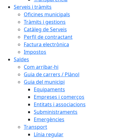
Serveis i tràmits
Oficines municipals
Tràmits i gestions
Catàleg de Serveis
Perfil de contractant
Factura electrònica
Impostos
Saldes
Com arribar-hi
Guia de carrers / Plànol
Guia del municipi
Equipaments
Empreses i comerços
Entitats i associacions
Subministraments
Emergències
Transport
Línia regular