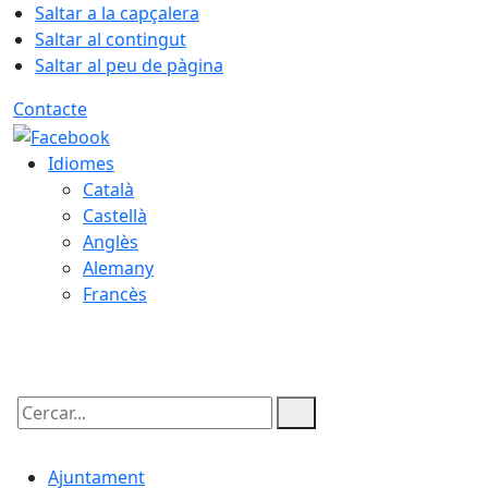
Saltar a la capçalera
Saltar al contingut
Saltar al peu de pàgina
Contacte
Idiomes
Català
Castellà
Anglès
Alemany
Francès
07.08.2026 | 06:20
Cercar:
Ajuntament