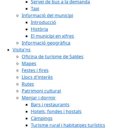
Servei de bus a la demanda
Taxi
Informació del municipi
Introducció
Història
El municipi en xifres
Informació geogràfica
Visita'ns
Oficina de turisme de Saldes
Mapes
Festes i fires
Llocs d'interès
Rutes
Patrimoni cultural
Menjar i dormir
Bars i restaurants
Hotels, fondes i hostals
Càmpings
Turisme rural i habitatges turístics