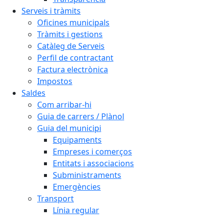
Serveis i tràmits
Oficines municipals
Tràmits i gestions
Catàleg de Serveis
Perfil de contractant
Factura electrònica
Impostos
Saldes
Com arribar-hi
Guia de carrers / Plànol
Guia del municipi
Equipaments
Empreses i comerços
Entitats i associacions
Subministraments
Emergències
Transport
Línia regular