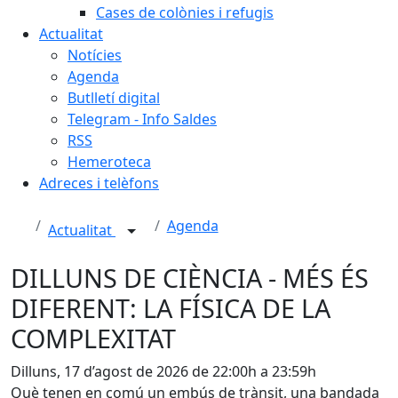
Cases de colònies i refugis
Actualitat
Notícies
Agenda
Butlletí digital
Telegram - Info Saldes
RSS
Hemeroteca
Adreces i telèfons
Agenda
Actualitat
DILLUNS DE CIÈNCIA - MÉS ÉS
DIFERENT: LA FÍSICA DE LA
COMPLEXITAT
Dilluns, 17 d’agost de 2026 de 22:00h a 23:59h
Què tenen en comú un embús de trànsit, una bandada