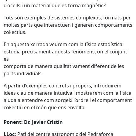
d’ocells i un material que es torna magnètic?
Tots són exemples de sistemes complexos, formats per
moltes parts que interactuen i generen comportaments
col·lectius.
En aquesta xerrada veurem com la física estadística
estudia precisament aquests fenòmens, on el conjunt
es
comporta de manera qualitativament diferent de les
parts individuals.
A partir d’exemples concrets i propers, introduirem
idees clau de manera intuïtiva i mostrarem com la física
ajuda a entendre com sorgeix l’ordre i el comportament
col·lectiu en el món que ens envolta.
Ponent: Dr. Javier Cristín
LLoc:
Pati del centre astronòmic del Pedraforca