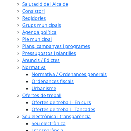
Salutació de l'Alcalde
Consistori
Regidories
Grups municipals
Agenda política
Ple municipal
Plans, campanyes i programes
Pressupostos i plantilles
Anuncis / Edictes
Normativa
Normativa / Ordenances generals
Ordenances fiscals
Urbanisme
Ofertes de treball
Ofertes de treball - En curs
Ofertes de treball - Tancades
Seu electrònica i transparència
Seu electrònica
Transparència