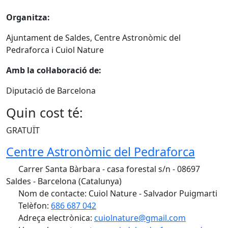
Organitza:
Ajuntament de Saldes, Centre Astronòmic del
Pedraforca i Cuiol Nature
Amb la col·laboració de:
Diputació de Barcelona
Quin cost té:
GRATUÏT
Centre Astronòmic del Pedraforca
Carrer Santa Bàrbara - casa forestal s/n - 08697
Saldes - Barcelona (Catalunya)
Nom de contacte: Cuiol Nature - Salvador Puigmarti
Telèfon:
686 687 042
Adreça electrònica:
cuiolnature@gmail.com