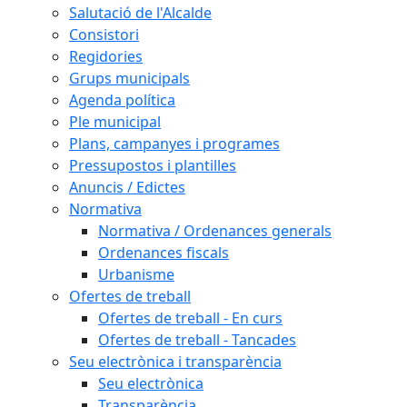
Salutació de l'Alcalde
Consistori
Regidories
Grups municipals
Agenda política
Ple municipal
Plans, campanyes i programes
Pressupostos i plantilles
Anuncis / Edictes
Normativa
Normativa / Ordenances generals
Ordenances fiscals
Urbanisme
Ofertes de treball
Ofertes de treball - En curs
Ofertes de treball - Tancades
Seu electrònica i transparència
Seu electrònica
Transparència