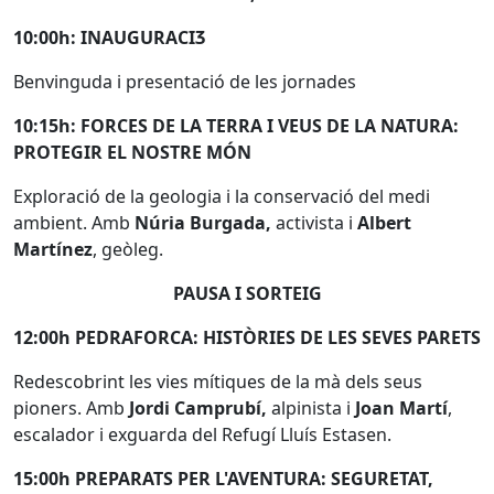
10:00h: INAUGURACIӠ
Benvinguda i presentació de les jornades
10:15h: FORCES DE LA TERRA I VEUS DE LA NATURA:
PROTEGIR EL NOSTRE MÓN
Exploració de la geologia i la conservació del medi
ambient. Amb
Núria Burgada,
activista i
Albert
Martínez
, geòleg.
PAUSA I SORTEIG
12:00h PEDRAFORCA: HISTÒRIES DE LES SEVES PARETS
Redescobrint les vies mítiques de la mà dels seus
pioners. Amb
Jordi Camprubí,
alpinista i
Joan Martí
,
escalador i exguarda del Refugí Lluís Estasen.
15:00h PREPARATS PER L'AVENTURA: SEGURETAT,