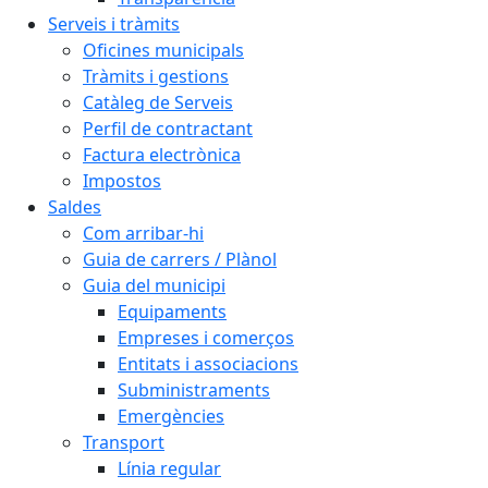
Serveis i tràmits
Oficines municipals
Tràmits i gestions
Catàleg de Serveis
Perfil de contractant
Factura electrònica
Impostos
Saldes
Com arribar-hi
Guia de carrers / Plànol
Guia del municipi
Equipaments
Empreses i comerços
Entitats i associacions
Subministraments
Emergències
Transport
Línia regular