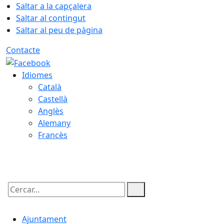
Saltar a la capçalera
Saltar al contingut
Saltar al peu de pàgina
Contacte
Idiomes
Català
Castellà
Anglès
Alemany
Francès
07.08.2026 | 02:39
Cercar:
Ajuntament