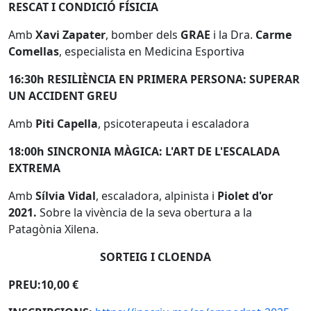
RESCAT I CONDICIÓ FÍSICIA
Amb
Xavi Zapater
, bomber dels
GRAE
i la Dra.
Carme
Comellas
, especialista en Medicina Esportiva
16:30h RESILIÈNCIA EN PRIMERA PERSONA: SUPERAR
UN ACCIDENT GREU
Amb
Piti Capella
, psicoterapeuta i escaladora
18:00h SINCRONIA MÀGICA: L'ART DE L'ESCALADA
EXTREMA
Amb
Sílvia Vidal
, escaladora, alpinista i
Piolet d'or
2021.
Sobre la vivència de la seva obertura a la
Patagònia Xilena.
SORTEIG I CLOENDA
PREU:10,00 €