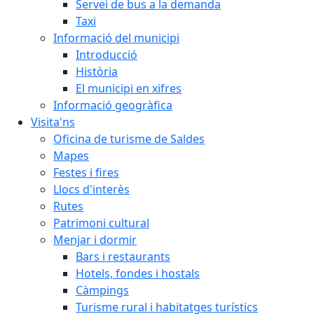
Servei de bus a la demanda
Taxi
Informació del municipi
Introducció
Història
El municipi en xifres
Informació geogràfica
Visita'ns
Oficina de turisme de Saldes
Mapes
Festes i fires
Llocs d'interès
Rutes
Patrimoni cultural
Menjar i dormir
Bars i restaurants
Hotels, fondes i hostals
Càmpings
Turisme rural i habitatges turístics