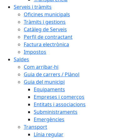
Serveis i tràmits
Oficines municipals
Tràmits i gestions
Catàleg de Serveis
Perfil de contractant
Factura electrònica
Impostos
Saldes
Com arribar-hi
Guia de carrers / Plànol
Guia del municipi
Equipaments
Empreses i comerços
Entitats i associacions
Subministraments
Emergències
Transport
Línia regular