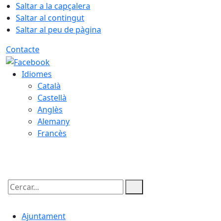
Saltar a la capçalera
Saltar al contingut
Saltar al peu de pàgina
Contacte
Idiomes
Català
Castellà
Anglès
Alemany
Francès
08.08.2026 | 17:09
Cercar:
Ajuntament