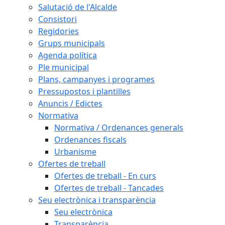
Salutació de l'Alcalde
Consistori
Regidories
Grups municipals
Agenda política
Ple municipal
Plans, campanyes i programes
Pressupostos i plantilles
Anuncis / Edictes
Normativa
Normativa / Ordenances generals
Ordenances fiscals
Urbanisme
Ofertes de treball
Ofertes de treball - En curs
Ofertes de treball - Tancades
Seu electrònica i transparència
Seu electrònica
Transparència