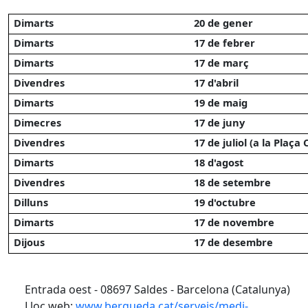
Dimarts
20 de gener
Dimarts
17 de febrer
Dimarts
17 de març
Divendres
17 d'abril
Dimarts
19 de maig
Dimecres
17 de juny
Divendres
17 de juliol (a la Plaç
Dimarts
18 d'agost
Divendres
18 de setembre
Dilluns
19 d'octubre
Dimarts
17 de novembre
Dijous
17 de desembre
Entrada oest - 08697 Saldes - Barcelona (Catalunya)
Lloc web:
www.bergueda.cat/serveis/medi-