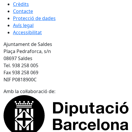
Crèdits
Contacte
Protecció de dades
Avís legal
Accessibilitat
Ajuntament de Saldes
Plaça Pedraforca, s/n
08697 Saldes
Tel. 938 258 005
Fax 938 258 069
NIF P0818900C
Amb la col·laboració de: