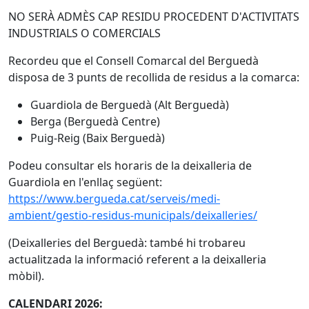
NO SERÀ ADMÈS CAP RESIDU PROCEDENT D'ACTIVITATS
INDUSTRIALS O COMERCIALS
Recordeu que el Consell Comarcal del Berguedà
disposa de 3 punts de recollida de residus a la comarca:
Guardiola de Berguedà (Alt Berguedà)
Berga (Berguedà Centre)
Puig-Reig (Baix Berguedà)
Podeu consultar els horaris de la deixalleria de
Guardiola en l'enllaç següent:
https://www.bergueda.cat/serveis/medi-
ambient/gestio-residus-municipals/deixalleries/
(Deixalleries del Berguedà: també hi trobareu
actualitzada la informació referent a la deixalleria
mòbil).
CALENDARI 2026: