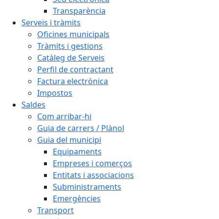
Transparència
Serveis i tràmits
Oficines municipals
Tràmits i gestions
Catàleg de Serveis
Perfil de contractant
Factura electrònica
Impostos
Saldes
Com arribar-hi
Guia de carrers / Plànol
Guia del municipi
Equipaments
Empreses i comerços
Entitats i associacions
Subministraments
Emergències
Transport