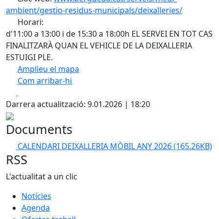
ambient/gestio-residus-municipals/deixalleries/
Horari:
d'11:00 a 13:00 i de 15:30 a 18:00h EL SERVEI EN TOT CAS
FINALITZARÀ QUAN EL VEHICLE DE LA DEIXALLERIA
ESTUIGI PLE.
Amplieu el mapa
Com arribar-hi
Leaflet
| ©
OpenStreetMap
contributors
Facebook
X
+
Darrera actualització: 9.01.2026 | 18:20
−
Documents
CALENDARI DEIXALLERIA MÒBIL ANY 2026
(165.26KB)
RSS
L'actualitat a un clic
Notícies
Agenda