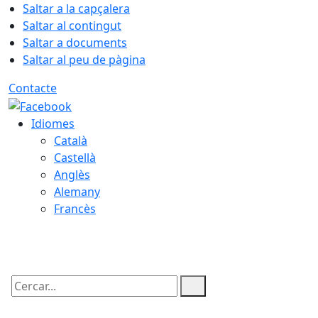
Saltar a la capçalera
Saltar al contingut
Saltar a documents
Saltar al peu de pàgina
Contacte
Idiomes
Català
Castellà
Anglès
Alemany
Francès
10.08.2026 | 20:26
Cercar: