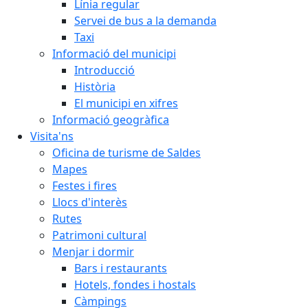
Línia regular
Servei de bus a la demanda
Taxi
Informació del municipi
Introducció
Història
El municipi en xifres
Informació geogràfica
Visita'ns
Oficina de turisme de Saldes
Mapes
Festes i fires
Llocs d'interès
Rutes
Patrimoni cultural
Menjar i dormir
Bars i restaurants
Hotels, fondes i hostals
Càmpings