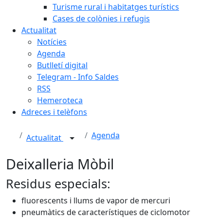
Turisme rural i habitatges turístics
Cases de colònies i refugis
Actualitat
Notícies
Agenda
Butlletí digital
Telegram - Info Saldes
RSS
Hemeroteca
Adreces i telèfons
Agenda
Actualitat
Deixalleria Mòbil
Residus especials:
fluorescents i llums de vapor de mercuri
pneumàtics de característiques de ciclomotor