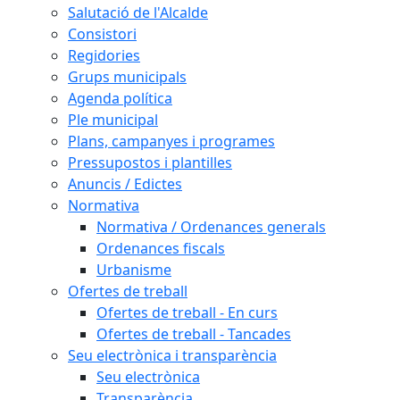
Salutació de l'Alcalde
Consistori
Regidories
Grups municipals
Agenda política
Ple municipal
Plans, campanyes i programes
Pressupostos i plantilles
Anuncis / Edictes
Normativa
Normativa / Ordenances generals
Ordenances fiscals
Urbanisme
Ofertes de treball
Ofertes de treball - En curs
Ofertes de treball - Tancades
Seu electrònica i transparència
Seu electrònica
Transparència