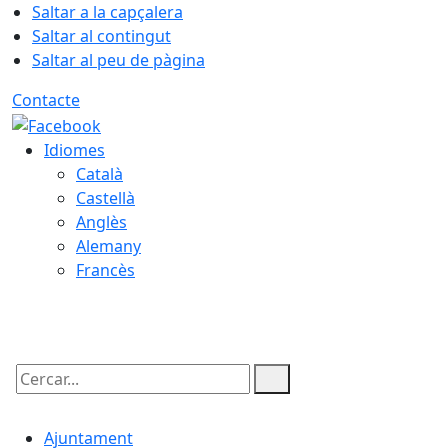
Saltar a la capçalera
Saltar al contingut
Saltar al peu de pàgina
Contacte
Idiomes
Català
Castellà
Anglès
Alemany
Francès
10.08.2026 | 07:14
Cercar:
Ajuntament