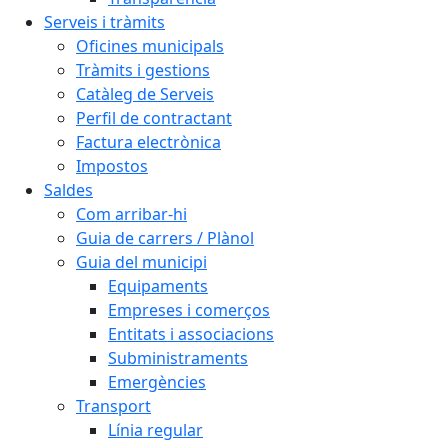
Serveis i tràmits
Oficines municipals
Tràmits i gestions
Catàleg de Serveis
Perfil de contractant
Factura electrònica
Impostos
Saldes
Com arribar-hi
Guia de carrers / Plànol
Guia del municipi
Equipaments
Empreses i comerços
Entitats i associacions
Subministraments
Emergències
Transport
Línia regular