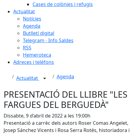
Cases de colònies i refugis
Actualitat
Notícies
Agenda
Butlletí digital
Telegram - Info Saldes
RSS
Hemeroteca
Adreces i telèfons
Agenda
Actualitat
PRESENTACIÓ DEL LLIBRE "LES
FARGUES DEL BERGUEDÀ"
Dissabte, 9 d’abril de 2022 a les 19:00h
Presentació a carrèc dels autors Roser Comas Angelet,
Josep Sánchez Vicents i Rosa Serra Rotés, historiadora i