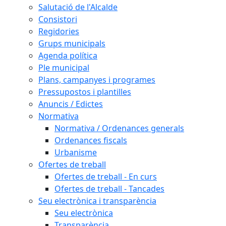
Salutació de l'Alcalde
Consistori
Regidories
Grups municipals
Agenda política
Ple municipal
Plans, campanyes i programes
Pressupostos i plantilles
Anuncis / Edictes
Normativa
Normativa / Ordenances generals
Ordenances fiscals
Urbanisme
Ofertes de treball
Ofertes de treball - En curs
Ofertes de treball - Tancades
Seu electrònica i transparència
Seu electrònica
Transparència