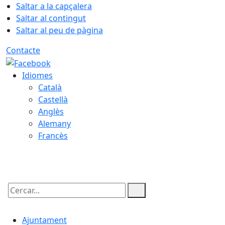
Saltar a la capçalera
Saltar al contingut
Saltar al peu de pàgina
Contacte
Idiomes
Català
Castellà
Anglès
Alemany
Francès
07.08.2026 | 23:14
Cercar:
Ajuntament