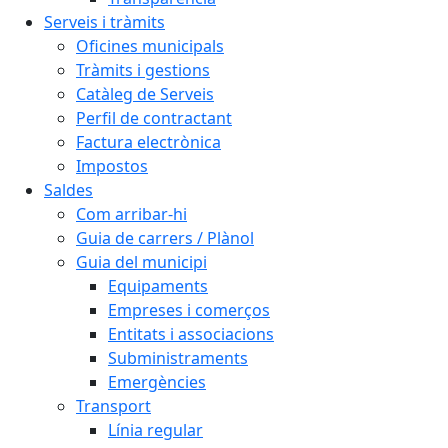
Serveis i tràmits
Oficines municipals
Tràmits i gestions
Catàleg de Serveis
Perfil de contractant
Factura electrònica
Impostos
Saldes
Com arribar-hi
Guia de carrers / Plànol
Guia del municipi
Equipaments
Empreses i comerços
Entitats i associacions
Subministraments
Emergències
Transport
Línia regular