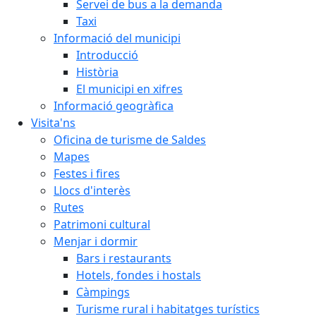
Servei de bus a la demanda
Taxi
Informació del municipi
Introducció
Història
El municipi en xifres
Informació geogràfica
Visita'ns
Oficina de turisme de Saldes
Mapes
Festes i fires
Llocs d'interès
Rutes
Patrimoni cultural
Menjar i dormir
Bars i restaurants
Hotels, fondes i hostals
Càmpings
Turisme rural i habitatges turístics