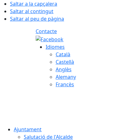
Saltar a la capçalera
Saltar al contingut
Saltar al peu de pàgina
Contacte
Idiomes
Català
Castellà
Anglès
Alemany
Francès
06.08.2026 | 10:56
Ajuntament
Salutació de l'Alcalde