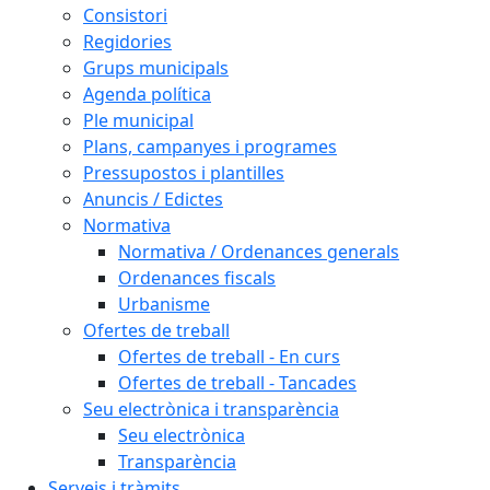
Consistori
Regidories
Grups municipals
Agenda política
Ple municipal
Plans, campanyes i programes
Pressupostos i plantilles
Anuncis / Edictes
Normativa
Normativa / Ordenances generals
Ordenances fiscals
Urbanisme
Ofertes de treball
Ofertes de treball - En curs
Ofertes de treball - Tancades
Seu electrònica i transparència
Seu electrònica
Transparència
Serveis i tràmits