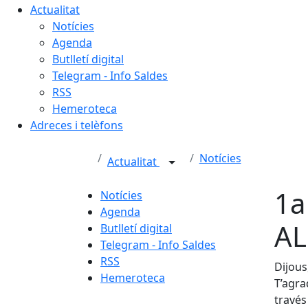
Actualitat
Notícies
Agenda
Butlletí digital
Telegram - Info Saldes
RSS
Hemeroteca
Adreces i telèfons
Notícies
Actualitat
1a
Notícies
Agenda
AL
Butlletí digital
Telegram - Info Saldes
RSS
Dijous
Hemeroteca
T’agra
través