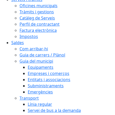
Oficines municipals
Tràmits i gestions
Catàleg de Serveis
Perfil de contractant
Factura electrònica
Impostos
Saldes
Com arribar-hi
Guia de carrers / Plànol
Guia del municipi
Equipaments
Empreses i comerços
Entitats i associacions
Subministraments
Emergències
Transport
Línia regular
Servei de bus a la demanda