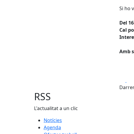
Si ho 
Del 16
Cal po
Inter
Amb s
Fa
Darrer
RSS
L'actualitat a un clic
Notícies
Agenda