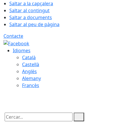
Saltar a la capçalera
Saltar al contingut
Saltar a documents
Saltar al peu de pàgina
Contacte
Idiomes
Català
Castellà
Anglès
Alemany
Francès
08.08.2026 | 15:21
Cercar: