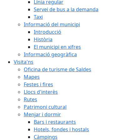
Línia regular
Servei de bus a la demanda
Taxi
Informació del municipi
Introducció
Història
El municipi en xifres
Informació geogràfica
Visita'ns
Oficina de turisme de Saldes
Mapes
Festes i fires
Llocs d'interès
Rutes
Patrimoni cultural
Menjar i dormir
Bars i restaurants
Hotels, fondes i hostals
Càmpings