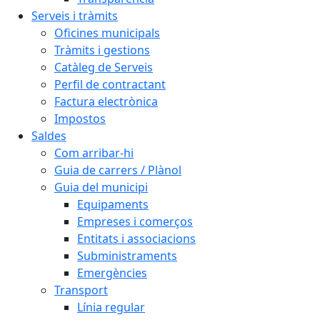
Serveis i tràmits
Oficines municipals
Tràmits i gestions
Catàleg de Serveis
Perfil de contractant
Factura electrònica
Impostos
Saldes
Com arribar-hi
Guia de carrers / Plànol
Guia del municipi
Equipaments
Empreses i comerços
Entitats i associacions
Subministraments
Emergències
Transport
Línia regular