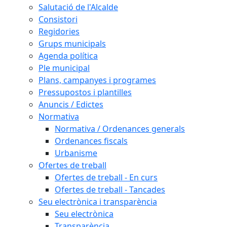
Salutació de l'Alcalde
Consistori
Regidories
Grups municipals
Agenda política
Ple municipal
Plans, campanyes i programes
Pressupostos i plantilles
Anuncis / Edictes
Normativa
Normativa / Ordenances generals
Ordenances fiscals
Urbanisme
Ofertes de treball
Ofertes de treball - En curs
Ofertes de treball - Tancades
Seu electrònica i transparència
Seu electrònica
Transparència