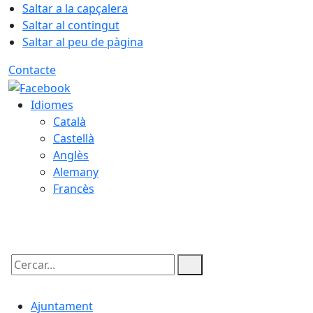
Saltar a la capçalera
Saltar al contingut
Saltar al peu de pàgina
Contacte
Idiomes
Català
Castellà
Anglès
Alemany
Francès
08.08.2026 | 20:32
Cercar:
Ajuntament