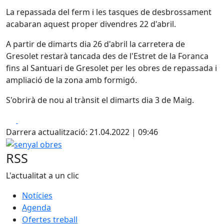
La repassada del ferm i les tasques de desbrossament
acabaran aquest proper divendres 22 d'abril.
A partir de dimarts dia 26 d'abril la carretera de
Gresolet restarà tancada des de l'Estret de la Foranca
fins al Santuari de Gresolet per les obres de repassada i
ampliació de la zona amb formigó.
S'obrirà de nou al trànsit el dimarts dia 3 de Maig.
Facebook
X
Darrera actualització: 21.04.2022 | 09:46
senyal obres
RSS
L'actualitat a un clic
Notícies
Agenda
Ofertes treball