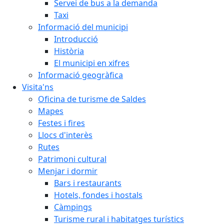
Servei de bus a la demanda
Taxi
Informació del municipi
Introducció
Història
El municipi en xifres
Informació geogràfica
Visita'ns
Oficina de turisme de Saldes
Mapes
Festes i fires
Llocs d'interès
Rutes
Patrimoni cultural
Menjar i dormir
Bars i restaurants
Hotels, fondes i hostals
Càmpings
Turisme rural i habitatges turístics