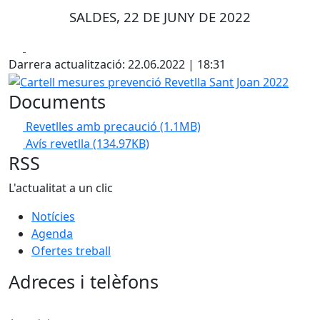
SALDES, 22 DE JUNY DE 2022
Facebook
X
Darrera actualització: 22.06.2022 | 18:31
Cartell mesures prevenció Revetlla Sant Joan 2022
Documents
Revetlles amb precaució
(1.1MB)
Avís revetlla
(134.97KB)
RSS
L'actualitat a un clic
Notícies
Agenda
Ofertes treball
Adreces i telèfons