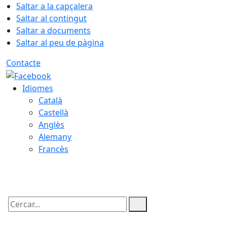
Saltar a la capçalera
Saltar al contingut
Saltar a documents
Saltar al peu de pàgina
Contacte
Idiomes
Català
Castellà
Anglès
Alemany
Francès
08.08.2026 | 03:05
Cercar: