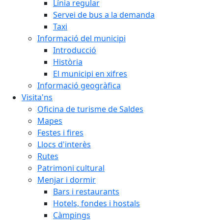
Línia regular
Servei de bus a la demanda
Taxi
Informació del municipi
Introducció
Història
El municipi en xifres
Informació geogràfica
Visita'ns
Oficina de turisme de Saldes
Mapes
Festes i fires
Llocs d'interès
Rutes
Patrimoni cultural
Menjar i dormir
Bars i restaurants
Hotels, fondes i hostals
Càmpings