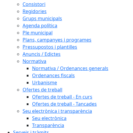
Consistori
Regidories
Grups municipals
Agenda política
Ple municipal
Plans, campanyes i programes
Pressupostos i plantilles
Anuncis / Edictes
Normativa
Normativa / Ordenances generals
Ordenances fiscals
Urbanisme
Ofertes de treball
Ofertes de treball - En curs
Ofertes de treball - Tancades
Seu electrònica i transparència
Seu electrònica
Transparència
Serveis i tràmits