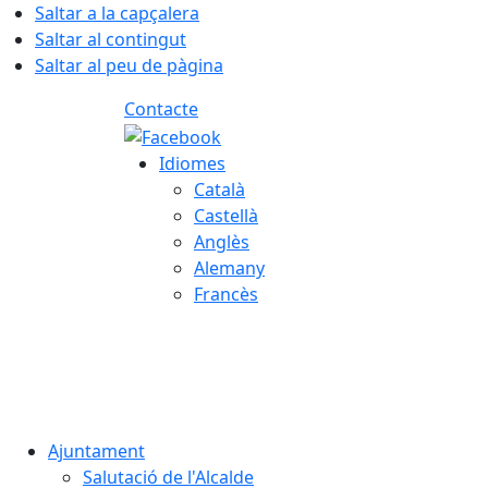
Saltar a la capçalera
Saltar al contingut
Saltar al peu de pàgina
Contacte
Idiomes
Català
Castellà
Anglès
Alemany
Francès
07.08.2026 | 09:23
Ajuntament
Salutació de l'Alcalde