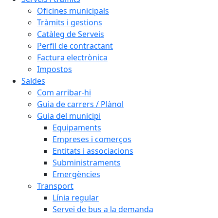
Oficines municipals
Tràmits i gestions
Catàleg de Serveis
Perfil de contractant
Factura electrònica
Impostos
Saldes
Com arribar-hi
Guia de carrers / Plànol
Guia del municipi
Equipaments
Empreses i comerços
Entitats i associacions
Subministraments
Emergències
Transport
Línia regular
Servei de bus a la demanda