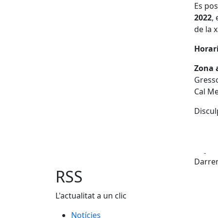
Es pos
2022
,
de la 
Horari
Zona 
Gresso
Cal Me
Discul
Fa
Darrer
RSS
L'actualitat a un clic
Notícies