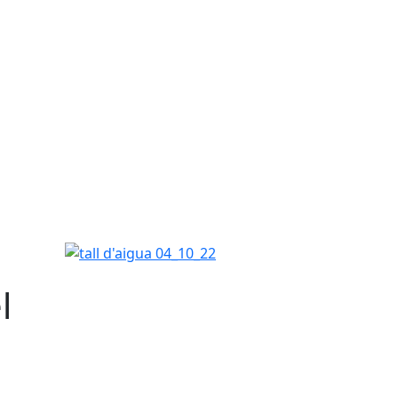
tall d'aigua 04_10_22
l