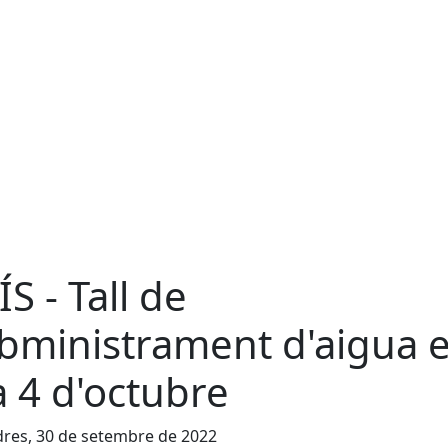
ÍS - Tall de
bministrament d'aigua e
a 4 d'octubre
res, 30 de setembre de 2022