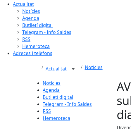
Actualitat
Notícies
Agenda
Butlletí digital
Telegram - Info Saldes
RSS
Hemeroteca
Adreces i telèfons
Notícies
Actualitat
AV
Notícies
Agenda
su
Butlletí digital
Telegram - Info Saldes
di
RSS
Hemeroteca
Divend