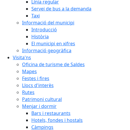
Línia regular
Servei de bus a la demanda
Taxi
Informació del municipi
Introducció
Història
El municipi en xifres
Informació geogràfica
Visita'ns
Oficina de turisme de Saldes
Mapes
Festes i fires
Llocs d'interès
Rutes
Patrimoni cultural
Menjar i dormir
Bars i restaurants
Hotels, fondes i hostals
Càmpings