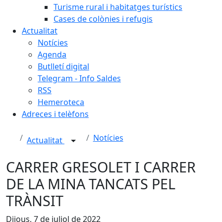
Turisme rural i habitatges turístics
Cases de colònies i refugis
Actualitat
Notícies
Agenda
Butlletí digital
Telegram - Info Saldes
RSS
Hemeroteca
Adreces i telèfons
Notícies
Actualitat
CARRER GRESOLET I CARRER
DE LA MINA TANCATS PEL
TRÀNSIT
Dijous, 7 de juliol de 2022