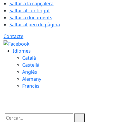
Saltar a la capçalera
Saltar al contingut
Saltar a documents
Saltar al peu de pàgina
Contacte
Idiomes
Català
Castellà
Anglès
Alemany
Francès
08.08.2026 | 06:03
Cercar: