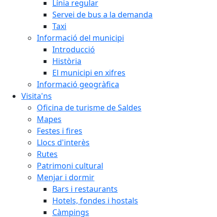
Línia regular
Servei de bus a la demanda
Taxi
Informació del municipi
Introducció
Història
El municipi en xifres
Informació geogràfica
Visita'ns
Oficina de turisme de Saldes
Mapes
Festes i fires
Llocs d'interès
Rutes
Patrimoni cultural
Menjar i dormir
Bars i restaurants
Hotels, fondes i hostals
Càmpings