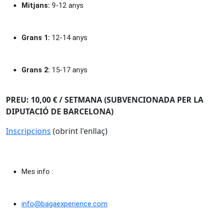
Mitjans:
 9-12 anys
Grans 1:
 12-14 anys
Grans 2:
 15-17 anys
PREU: 10,00 € / SETMANA (SUBVENCIONADA PER LA
DIPUTACIÓ DE BARCELONA)
Inscripcions
(obrint l'enllaç)
Mes info : 
info@bagaexperience.com