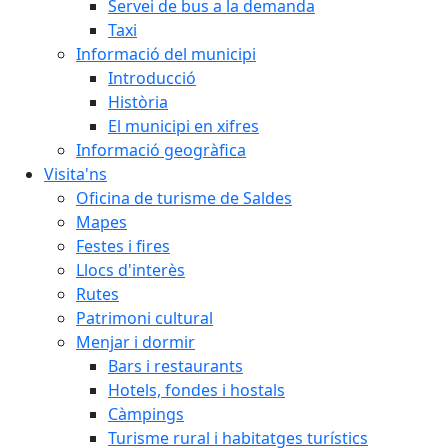
Servei de bus a la demanda
Taxi
Informació del municipi
Introducció
Història
El municipi en xifres
Informació geogràfica
Visita'ns
Oficina de turisme de Saldes
Mapes
Festes i fires
Llocs d'interès
Rutes
Patrimoni cultural
Menjar i dormir
Bars i restaurants
Hotels, fondes i hostals
Càmpings
Turisme rural i habitatges turístics