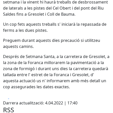
setmana i la vinent hi haurà treballs de desbrossament
de laterals a les pistes del Cel Obert i del pont del Riu
Saldes fins a Gresolet i Coll de Bauma.
Un cop fets aquests treballs s' iniciarà la repassada de
ferms a les dues pistes.
Preguem durant aquests dies precaució si utilitzeu
aquests camins.
Després de Setmana Santa, a la carretera de Gresolet, a
la zona de la Foranca millorarem la pavimentació a la
zona de formigó i durant uns dies la carretera quedarà
tallada entre l' estret de la Foranca i Gresolet, d'
aquesta actuació us n' informarem amb més detall un
cop assegurades les dates exactes.
Facebook
X
Darrera actualització: 4.04.2022 | 17:40
RSS