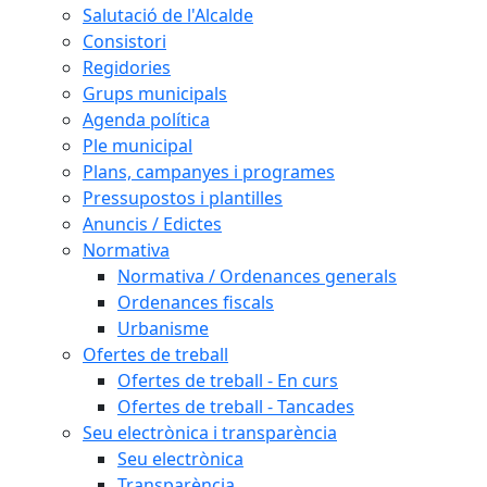
Salutació de l'Alcalde
Consistori
Regidories
Grups municipals
Agenda política
Ple municipal
Plans, campanyes i programes
Pressupostos i plantilles
Anuncis / Edictes
Normativa
Normativa / Ordenances generals
Ordenances fiscals
Urbanisme
Ofertes de treball
Ofertes de treball - En curs
Ofertes de treball - Tancades
Seu electrònica i transparència
Seu electrònica
Transparència