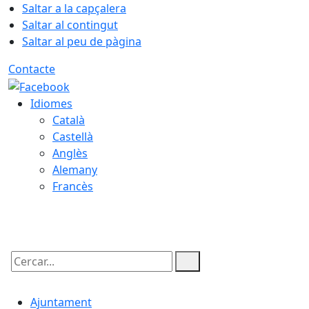
Saltar a la capçalera
Saltar al contingut
Saltar al peu de pàgina
Contacte
Idiomes
Català
Castellà
Anglès
Alemany
Francès
08.08.2026 | 18:22
Cercar:
Ajuntament