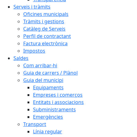
Serveis i tràmits
Oficines municipals
Tràmits i gestions
Catàleg de Serveis
Perfil de contractant
Factura electrònica
Impostos
Saldes
Com arribar-hi
Guia de carrers / Plànol
Guia del municipi
Equipaments
Empreses i comerços
Entitats i associacions
Subministraments
Emergències
Transport
Línia regular