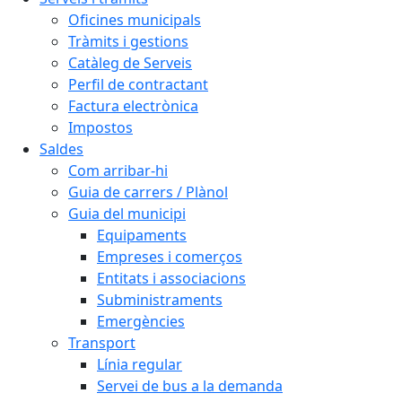
Oficines municipals
Tràmits i gestions
Catàleg de Serveis
Perfil de contractant
Factura electrònica
Impostos
Saldes
Com arribar-hi
Guia de carrers / Plànol
Guia del municipi
Equipaments
Empreses i comerços
Entitats i associacions
Subministraments
Emergències
Transport
Línia regular
Servei de bus a la demanda