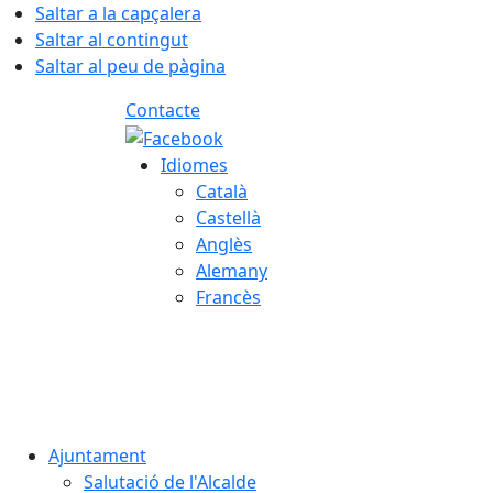
Saltar a la capçalera
Saltar al contingut
Saltar al peu de pàgina
Contacte
Idiomes
Català
Castellà
Anglès
Alemany
Francès
07.08.2026 | 04:44
Ajuntament
Salutació de l'Alcalde