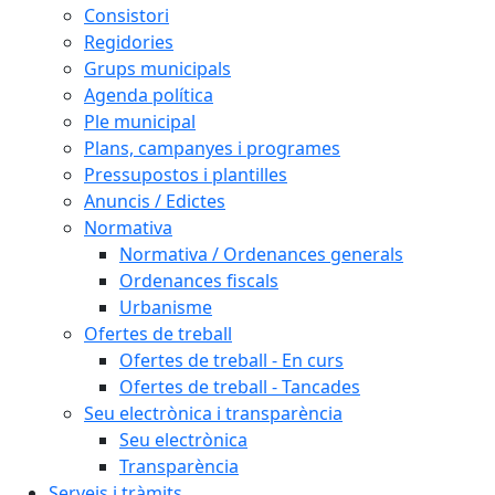
Consistori
Regidories
Grups municipals
Agenda política
Ple municipal
Plans, campanyes i programes
Pressupostos i plantilles
Anuncis / Edictes
Normativa
Normativa / Ordenances generals
Ordenances fiscals
Urbanisme
Ofertes de treball
Ofertes de treball - En curs
Ofertes de treball - Tancades
Seu electrònica i transparència
Seu electrònica
Transparència
Serveis i tràmits