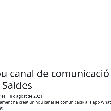
u canal de comunicació 
 Saldes
es, 18 d’agost de 2021
tament ha creat un nou canal de comunicació a la app What
nt.