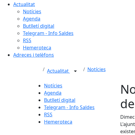
Actualitat
Notícies
Agenda
Butlletí digital
Telegram - Info Saldes
RSS
Hemeroteca
Adreces i telèfons
Notícies
Actualitat
No
Notícies
Agenda
de
Butlletí digital
Telegram - Info Saldes
RSS
Dimecr
Hemeroteca
L'ajun
existe