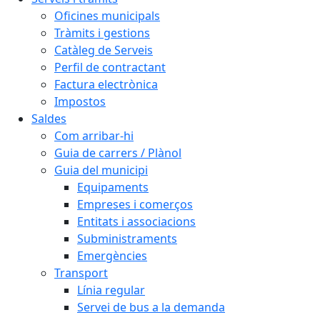
Oficines municipals
Tràmits i gestions
Catàleg de Serveis
Perfil de contractant
Factura electrònica
Impostos
Saldes
Com arribar-hi
Guia de carrers / Plànol
Guia del municipi
Equipaments
Empreses i comerços
Entitats i associacions
Subministraments
Emergències
Transport
Línia regular
Servei de bus a la demanda