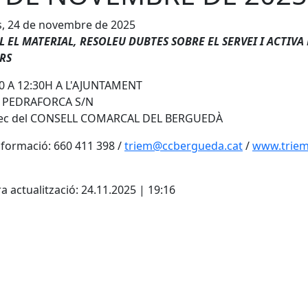
s, 24 de novembre de 2025
L EL MATERIAL, RESOLEU DUBTES SOBRE EL SERVEI I ACTIVA 
RS
30 A 12:30H A L'AJUNTAMENT
 PEDRAFORCA S/N
rec del CONSELL COMARCAL DEL BERGUEDÀ
formació: 660 411 398 /
triem@ccbergueda.cat
/
www.triem
cebook
X
a actualització: 24.11.2025 | 19:16