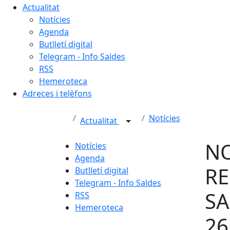
Actualitat
Notícies
Agenda
Butlletí digital
Telegram - Info Saldes
RSS
Hemeroteca
Adreces i telèfons
Notícies
Actualitat
NO
Notícies
Agenda
RE
Butlletí digital
Telegram - Info Saldes
SA
RSS
Hemeroteca
26