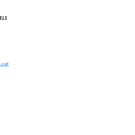
ELS
.cat