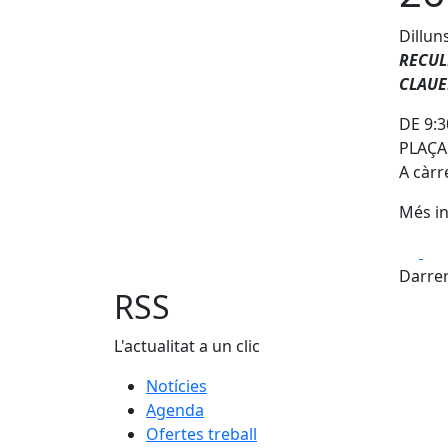
Dillun
RECUL
CLAUE
DE 9:
PLAÇA
A càr
Més in
Fa
Darrer
RSS
L'actualitat a un clic
Notícies
Agenda
Ofertes treball