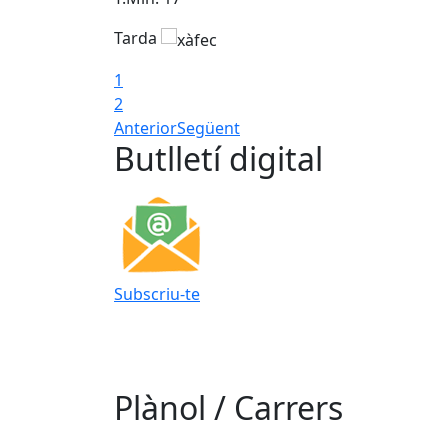
Tarda
1
2
Anterior
Següent
Butlletí digital
Subscriu-te
Plànol / Carrers