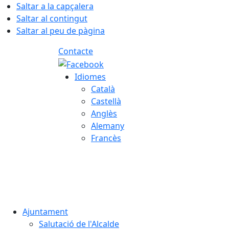
Saltar a la capçalera
Saltar al contingut
Saltar al peu de pàgina
Contacte
Idiomes
Català
Castellà
Anglès
Alemany
Francès
06.08.2026 | 20:59
Ajuntament
Salutació de l'Alcalde