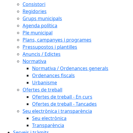
Consistori
Regidories
Grups municipals
Agenda política
Ple municipal
Plans, campanyes i programes
Pressupostos i plantilles
Anuncis / Edictes
Normativa
Normativa / Ordenances generals
Ordenances fiscals
Urbanisme
Ofertes de treball
Ofertes de treball - En curs
Ofertes de treball - Tancades
Seu electrònica i transparència
Seu electrònica
Transparència
Serveis i tràmits