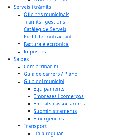
Serveis i tràmits
Oficines municipals
Tràmits i gestions
Catàleg de Serveis
Perfil de contractant
Factura electrònica
Impostos
Saldes
Com arribar-hi
Guia de carrers / Plànol
Guia del municipi
Equipaments
Empreses i comerços
Entitats i associacions
Subministraments
Emergències
Transport
Línia regular