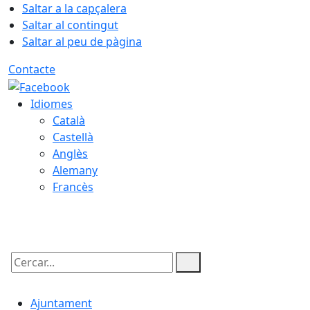
Saltar a la capçalera
Saltar al contingut
Saltar al peu de pàgina
Contacte
Idiomes
Català
Castellà
Anglès
Alemany
Francès
07.08.2026 | 08:25
Cercar:
Ajuntament