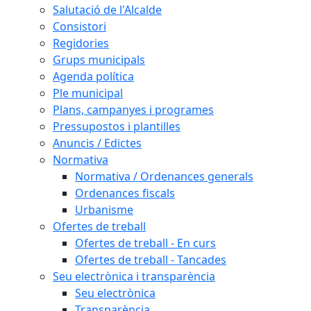
Salutació de l'Alcalde
Consistori
Regidories
Grups municipals
Agenda política
Ple municipal
Plans, campanyes i programes
Pressupostos i plantilles
Anuncis / Edictes
Normativa
Normativa / Ordenances generals
Ordenances fiscals
Urbanisme
Ofertes de treball
Ofertes de treball - En curs
Ofertes de treball - Tancades
Seu electrònica i transparència
Seu electrònica
Transparència