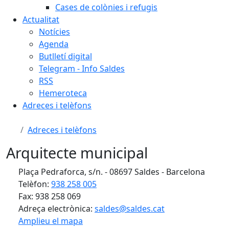
Cases de colònies i refugis
Actualitat
Notícies
Agenda
Butlletí digital
Telegram - Info Saldes
RSS
Hemeroteca
Adreces i telèfons
Adreces i telèfons
Arquitecte municipal
Plaça Pedraforca, s/n. - 08697 Saldes - Barcelona
Telèfon:
938 258 005
Fax: 938 258 069
Adreça electrònica:
saldes@saldes.cat
Amplieu el mapa