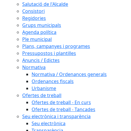
Salutació de l'Alcalde
Consistori
Regidories
Grups municipals
Agenda política
Ple municipal
Plans, campanyes i programes
Pressupostos i plantilles
Anuncis / Edictes
Normativa
Normativa / Ordenances generals
Ordenances fiscals
Urbanisme
Ofertes de treball
Ofertes de treball - En curs
Ofertes de treball - Tancades
Seu electrònica i transparència
Seu electrònica
Transparència