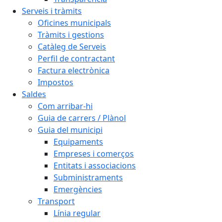
Serveis i tràmits
Oficines municipals
Tràmits i gestions
Catàleg de Serveis
Perfil de contractant
Factura electrònica
Impostos
Saldes
Com arribar-hi
Guia de carrers / Plànol
Guia del municipi
Equipaments
Empreses i comerços
Entitats i associacions
Subministraments
Emergències
Transport
Línia regular