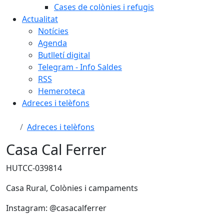
Cases de colònies i refugis
Actualitat
Notícies
Agenda
Butlletí digital
Telegram - Info Saldes
RSS
Hemeroteca
Adreces i telèfons
Adreces i telèfons
Casa Cal Ferrer
HUTCC-039814
Casa Rural, Colònies i campaments
Instagram: @casacalferrer