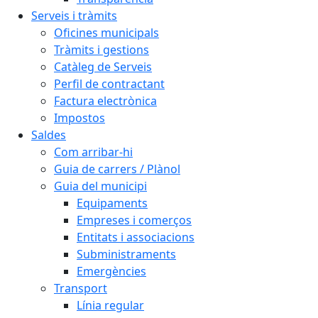
Serveis i tràmits
Oficines municipals
Tràmits i gestions
Catàleg de Serveis
Perfil de contractant
Factura electrònica
Impostos
Saldes
Com arribar-hi
Guia de carrers / Plànol
Guia del municipi
Equipaments
Empreses i comerços
Entitats i associacions
Subministraments
Emergències
Transport
Línia regular