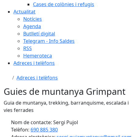
Cases de colònies i refugis
Actualitat
Notícies
Agenda
Butlletí digital
Telegram - Info Saldes
RSS
Hemeroteca
Adreces i telèfons
Adreces i telèfons
Guies de muntanya Grimpant
Guia de muntanya, trekking, barranquisme, escalada i
vies ferrades
Nom de contacte: Sergi Pujol
Telèfon:
690 885 380
Adreça electrònica:
sergi.guiamuntanya@gmail.com