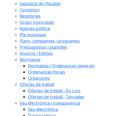
Salutació de l'Alcalde
Consistori
Regidories
Grups municipals
Agenda política
Ple municipal
Plans, campanyes i programes
Pressupostos i plantilles
Anuncis / Edictes
Normativa
Normativa / Ordenances generals
Ordenances fiscals
Urbanisme
Ofertes de treball
Ofertes de treball - En curs
Ofertes de treball - Tancades
Seu electrònica i transparència
Seu electrònica
Transparència