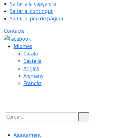
Saltar a la capçalera
Saltar al contingut
Saltar al peu de pàgina
Contacte
Idiomes
Català
Castellà
Anglès
Alemany
Francès
10.08.2026 | 06:16
Cercar:
Ajuntament