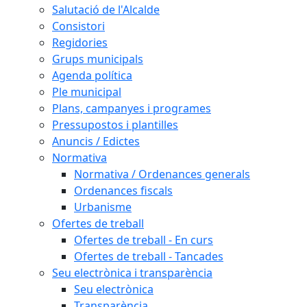
Salutació de l'Alcalde
Consistori
Regidories
Grups municipals
Agenda política
Ple municipal
Plans, campanyes i programes
Pressupostos i plantilles
Anuncis / Edictes
Normativa
Normativa / Ordenances generals
Ordenances fiscals
Urbanisme
Ofertes de treball
Ofertes de treball - En curs
Ofertes de treball - Tancades
Seu electrònica i transparència
Seu electrònica
Transparència