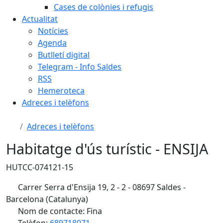
Cases de colònies i refugis
Actualitat
Notícies
Agenda
Butlletí digital
Telegram - Info Saldes
RSS
Hemeroteca
Adreces i telèfons
Adreces i telèfons
Habitatge d'ús turístic - ENSIJA
HUTCC-074121-15
Carrer Serra d'Ensija 19, 2 - 2 - 08697 Saldes -
Barcelona (Catalunya)
Nom de contacte: Fina
Telèfon:
689718071