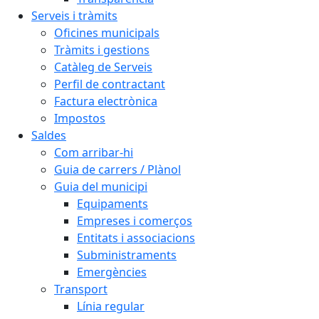
Serveis i tràmits
Oficines municipals
Tràmits i gestions
Catàleg de Serveis
Perfil de contractant
Factura electrònica
Impostos
Saldes
Com arribar-hi
Guia de carrers / Plànol
Guia del municipi
Equipaments
Empreses i comerços
Entitats i associacions
Subministraments
Emergències
Transport
Línia regular