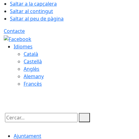
Saltar a la capçalera
Saltar al contingut
Saltar al peu de pàgina
Contacte
Idiomes
Català
Castellà
Anglès
Alemany
Francès
09.08.2026 | 05:22
Cercar:
Ajuntament