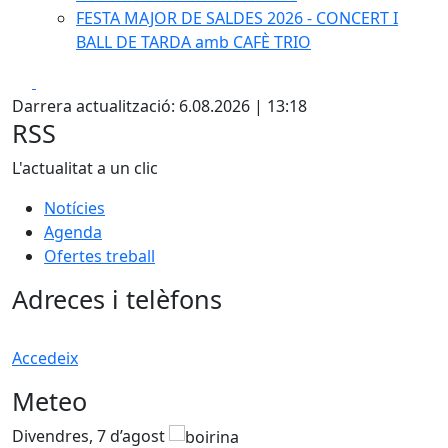
FESTA MAJOR DE SALDES 2026 - CONCERT I
BALL DE TARDA amb CAFÈ TRIO
Facebook
X
Darrera actualització: 6.08.2026 | 13:18
RSS
L'actualitat a un clic
Notícies
Agenda
Ofertes treball
Adreces i telèfons
Accedeix
Meteo
Divendres, 7 d’agost
D