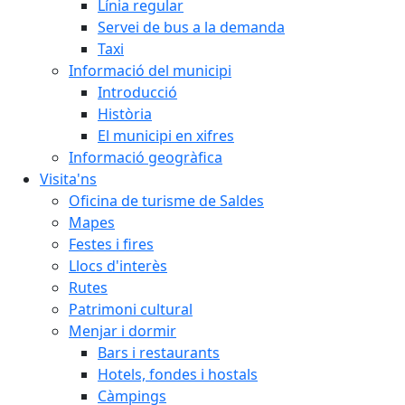
Línia regular
Servei de bus a la demanda
Taxi
Informació del municipi
Introducció
Història
El municipi en xifres
Informació geogràfica
Visita'ns
Oficina de turisme de Saldes
Mapes
Festes i fires
Llocs d'interès
Rutes
Patrimoni cultural
Menjar i dormir
Bars i restaurants
Hotels, fondes i hostals
Càmpings