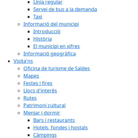
Línia regular
Servei de bus a la demanda
Taxi
Informació del municipi
Introducció
Història
El municipi en xifres
Informació geogràfica
Visita'ns
Oficina de turisme de Saldes
Mapes
Festes i fires
Llocs d'interès
Rutes
Patrimoni cultural
Menjar i dormir
Bars i restaurants
Hotels, fondes i hostals
Càmpings