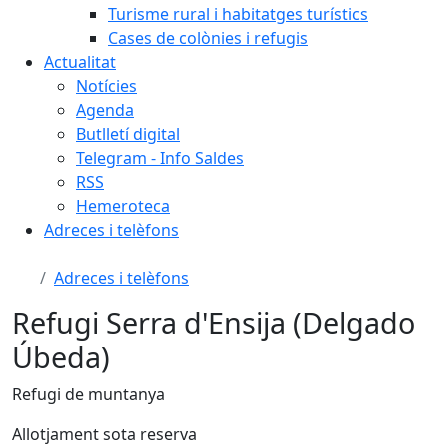
Turisme rural i habitatges turístics
Cases de colònies i refugis
Actualitat
Notícies
Agenda
Butlletí digital
Telegram - Info Saldes
RSS
Hemeroteca
Adreces i telèfons
Adreces i telèfons
Refugi Serra d'Ensija (Delgado
Úbeda)
Refugi de muntanya
Allotjament sota reserva