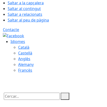
Saltar a la capçalera
Saltar al contingut
Saltar a relacionats
Saltar al peu de pàgina
Contacte
Idiomes
Català
Castellà
Anglès
Alemany
Francès
06.08.2026 | 20:23
Cercar: