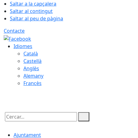
Saltar a la capçalera
Saltar al contingut
Saltar al peu de pàgina
Contacte
Idiomes
Català
Castellà
Anglès
Alemany
Francès
09.08.2026 | 07:54
Cercar:
Ajuntament