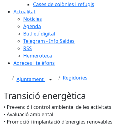
Cases de colònies i refugis
Actualitat
Notícies
Agenda
Butlletí digital
Telegram - Info Saldes
RSS
Hemeroteca
Adreces i telèfons
Regidories
Ajuntament
Transició energètica
• Prevenció i control ambiental de les activitats
• Avaluació ambiental
• Promoció i implantació d'energies renovables