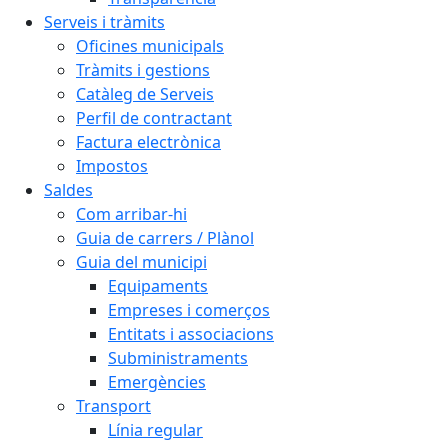
Serveis i tràmits
Oficines municipals
Tràmits i gestions
Catàleg de Serveis
Perfil de contractant
Factura electrònica
Impostos
Saldes
Com arribar-hi
Guia de carrers / Plànol
Guia del municipi
Equipaments
Empreses i comerços
Entitats i associacions
Subministraments
Emergències
Transport
Línia regular