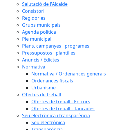
Salutació de l'Alcalde
Consistori
Regidories
Grups municipals
Agenda política
Ple municipal
Plans, campanyes i programes
Pressupostos i plantilles
Anuncis / Edictes
Normativa
Normativa / Ordenances generals
Ordenances fiscals
Urbanisme
Ofertes de treball
Ofertes de treball - En curs
Ofertes de treball - Tancades
Seu electrònica i transparència
Seu electrònica
Transparència