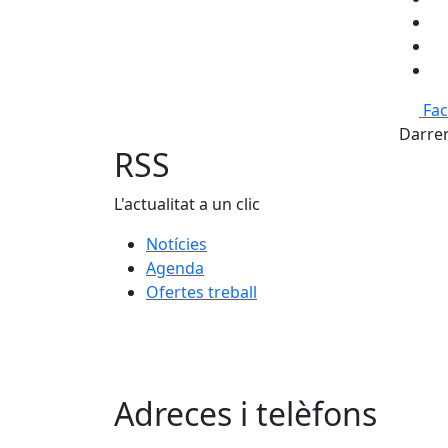
Fa
Darrer
RSS
L'actualitat a un clic
Notícies
Agenda
Ofertes treball
Adreces i telèfons