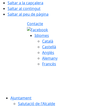
Saltar a la capçalera
Saltar al contingut
Saltar al peu de pàgina
Contacte
Idiomes
Català
Castellà
Anglès
Alemany
Francès
06.08.2026 | 04:19
Ajuntament
Salutació de l'Alcalde