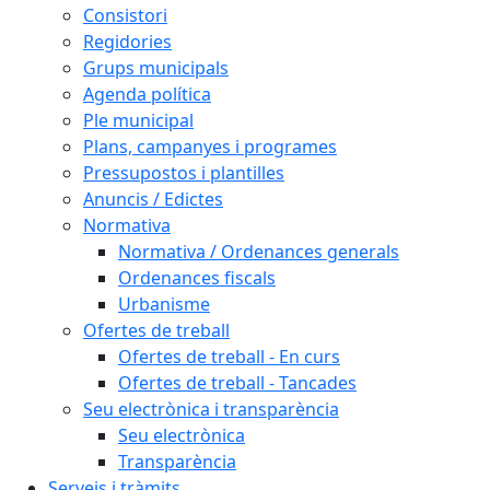
Consistori
Regidories
Grups municipals
Agenda política
Ple municipal
Plans, campanyes i programes
Pressupostos i plantilles
Anuncis / Edictes
Normativa
Normativa / Ordenances generals
Ordenances fiscals
Urbanisme
Ofertes de treball
Ofertes de treball - En curs
Ofertes de treball - Tancades
Seu electrònica i transparència
Seu electrònica
Transparència
Serveis i tràmits