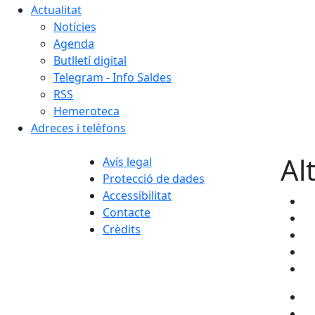
Actualitat
Notícies
Agenda
Butlletí digital
Telegram - Info Saldes
RSS
Hemeroteca
Adreces i telèfons
Al
Avís legal
Protecció de dades
Accessibilitat
Contacte
Crèdits