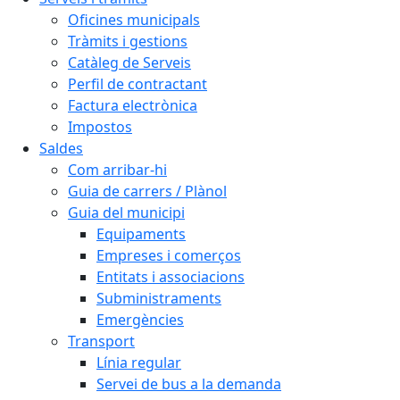
Oficines municipals
Tràmits i gestions
Catàleg de Serveis
Perfil de contractant
Factura electrònica
Impostos
Saldes
Com arribar-hi
Guia de carrers / Plànol
Guia del municipi
Equipaments
Empreses i comerços
Entitats i associacions
Subministraments
Emergències
Transport
Línia regular
Servei de bus a la demanda