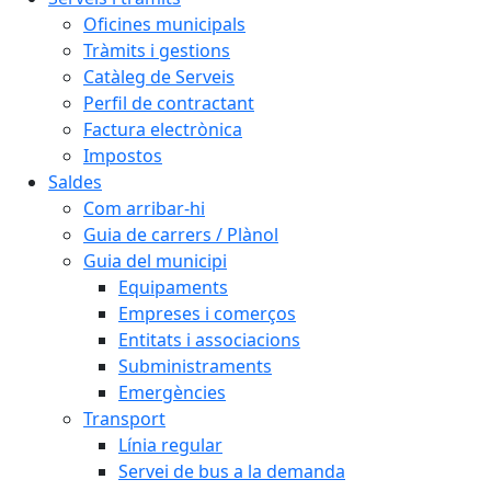
Oficines municipals
Tràmits i gestions
Catàleg de Serveis
Perfil de contractant
Factura electrònica
Impostos
Saldes
Com arribar-hi
Guia de carrers / Plànol
Guia del municipi
Equipaments
Empreses i comerços
Entitats i associacions
Subministraments
Emergències
Transport
Línia regular
Servei de bus a la demanda