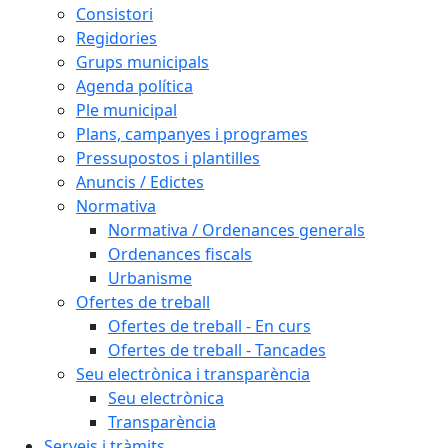
Consistori
Regidories
Grups municipals
Agenda política
Ple municipal
Plans, campanyes i programes
Pressupostos i plantilles
Anuncis / Edictes
Normativa
Normativa / Ordenances generals
Ordenances fiscals
Urbanisme
Ofertes de treball
Ofertes de treball - En curs
Ofertes de treball - Tancades
Seu electrònica i transparència
Seu electrònica
Transparència
Serveis i tràmits