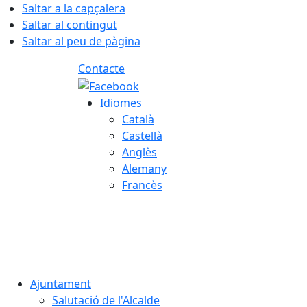
Saltar a la capçalera
Saltar al contingut
Saltar al peu de pàgina
Contacte
Idiomes
Català
Castellà
Anglès
Alemany
Francès
08.08.2026 | 10:31
Ajuntament
Salutació de l'Alcalde