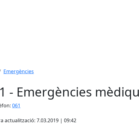
Emergències
1 - Emergències mèdiq
èfon:
061
cebook
X
a actualització: 7.03.2019 | 09:42