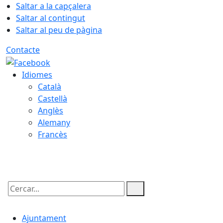
Saltar a la capçalera
Saltar al contingut
Saltar al peu de pàgina
Contacte
Idiomes
Català
Castellà
Anglès
Alemany
Francès
07.08.2026 | 15:00
Cercar:
Ajuntament