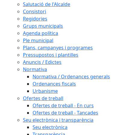
Salutació de l'Alcalde
Consistori
Regidories
Grups municipals
Agenda política
Ple municipal
Plans, campanyes i programes
Pressupostos i plantilles
Anuncis / Edictes
Normativa
Normativa / Ordenances generals
Ordenances fiscals
Urbanisme
Ofertes de treball
Ofertes de treball - En curs
Ofertes de treball - Tancades
Seu electrònica i transparència
Seu electrònica
Transparència