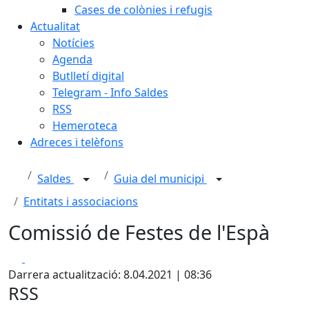
Cases de colònies i refugis
Actualitat
Notícies
Agenda
Butlletí digital
Telegram - Info Saldes
RSS
Hemeroteca
Adreces i telèfons
Saldes
Guia del municipi
Entitats i associacions
Comissió de Festes de l'Espà
Facebook
X
Darrera actualització: 8.04.2021 | 08:36
RSS