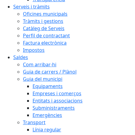
Serveis i tràmits
Oficines municipals
Tràmits i gestions
Catàleg de Serveis
Perfil de contractant
Factura electrònica
Impostos
Saldes
Com arribar-hi
Guia de carrers / Plànol
Guia del municipi
Equipaments
Empreses i comerços
Entitats i associacions
Subministraments
Emergències
Transport
Línia regular