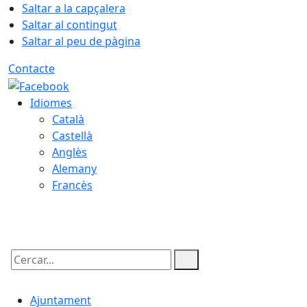
Saltar a la capçalera
Saltar al contingut
Saltar al peu de pàgina
Contacte
Idiomes
Català
Castellà
Anglès
Alemany
Francès
09.08.2026 | 01:30
Cercar:
Ajuntament