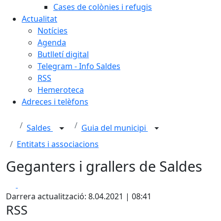
Cases de colònies i refugis
Actualitat
Notícies
Agenda
Butlletí digital
Telegram - Info Saldes
RSS
Hemeroteca
Adreces i telèfons
Saldes
Guia del municipi
Entitats i associacions
Geganters i grallers de Saldes
Facebook
X
Darrera actualització: 8.04.2021 | 08:41
RSS