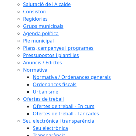
Salutació de l'Alcalde
Consistori
Regidories
Grups municipals
Agenda política
Ple municipal
Plans, campanyes i programes
Pressupostos i plantilles
Anuncis / Edictes
Normativa
Normativa / Ordenances generals
Ordenances fiscals
Urbanisme
Ofertes de treball
Ofertes de treball - En curs
Ofertes de treball - Tancades
Seu electrònica i transparència
Seu electrònica
Transparència