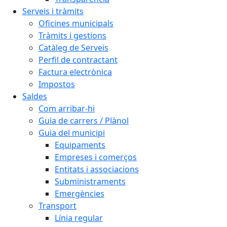
Serveis i tràmits
Oficines municipals
Tràmits i gestions
Catàleg de Serveis
Perfil de contractant
Factura electrònica
Impostos
Saldes
Com arribar-hi
Guia de carrers / Plànol
Guia del municipi
Equipaments
Empreses i comerços
Entitats i associacions
Subministraments
Emergències
Transport
Línia regular