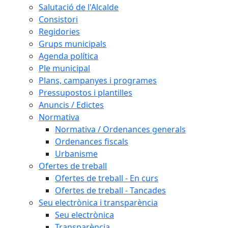
Salutació de l'Alcalde
Consistori
Regidories
Grups municipals
Agenda política
Ple municipal
Plans, campanyes i programes
Pressupostos i plantilles
Anuncis / Edictes
Normativa
Normativa / Ordenances generals
Ordenances fiscals
Urbanisme
Ofertes de treball
Ofertes de treball - En curs
Ofertes de treball - Tancades
Seu electrònica i transparència
Seu electrònica
Transparència