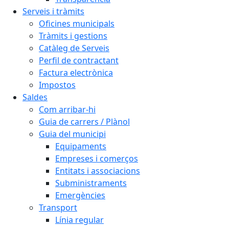
Serveis i tràmits
Oficines municipals
Tràmits i gestions
Catàleg de Serveis
Perfil de contractant
Factura electrònica
Impostos
Saldes
Com arribar-hi
Guia de carrers / Plànol
Guia del municipi
Equipaments
Empreses i comerços
Entitats i associacions
Subministraments
Emergències
Transport
Línia regular