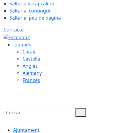
Saltar a la capçalera
Saltar al contingut
Saltar al peu de pàgina
Contacte
Idiomes
Català
Castellà
Anglès
Alemany
Francès
06.08.2026 | 16:23
Cercar:
Ajuntament