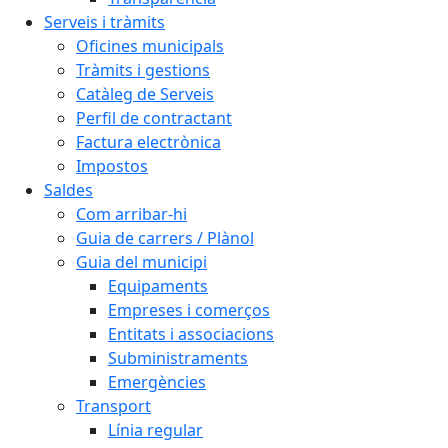
Serveis i tràmits
Oficines municipals
Tràmits i gestions
Catàleg de Serveis
Perfil de contractant
Factura electrònica
Impostos
Saldes
Com arribar-hi
Guia de carrers / Plànol
Guia del municipi
Equipaments
Empreses i comerços
Entitats i associacions
Subministraments
Emergències
Transport
Línia regular