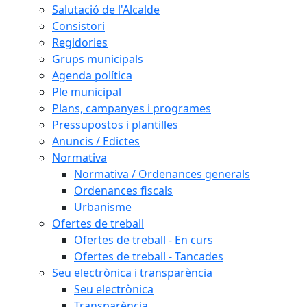
Salutació de l'Alcalde
Consistori
Regidories
Grups municipals
Agenda política
Ple municipal
Plans, campanyes i programes
Pressupostos i plantilles
Anuncis / Edictes
Normativa
Normativa / Ordenances generals
Ordenances fiscals
Urbanisme
Ofertes de treball
Ofertes de treball - En curs
Ofertes de treball - Tancades
Seu electrònica i transparència
Seu electrònica
Transparència