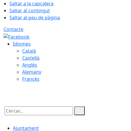
Saltar a la capçalera
Saltar al contingut
Saltar al peu de pàgina
Contacte
Idiomes
Català
Castellà
Anglès
Alemany
Francès
08.08.2026 | 16:15
Cercar:
Ajuntament