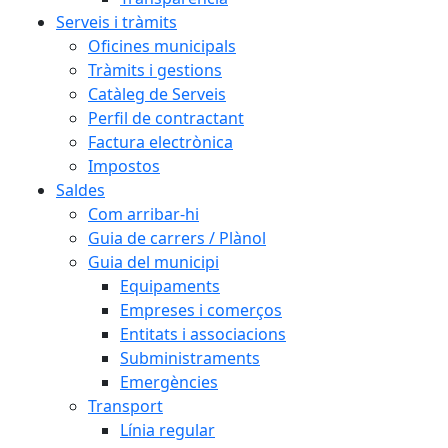
Serveis i tràmits
Oficines municipals
Tràmits i gestions
Catàleg de Serveis
Perfil de contractant
Factura electrònica
Impostos
Saldes
Com arribar-hi
Guia de carrers / Plànol
Guia del municipi
Equipaments
Empreses i comerços
Entitats i associacions
Subministraments
Emergències
Transport
Línia regular