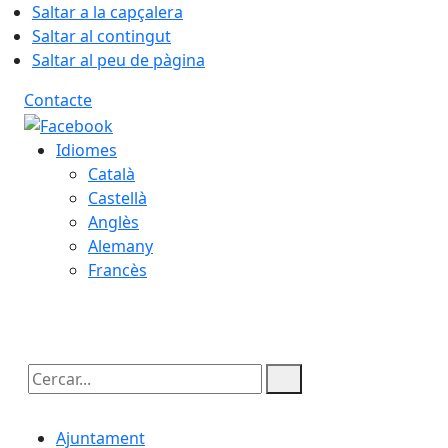
Saltar a la capçalera
Saltar al contingut
Saltar al peu de pàgina
Contacte
Idiomes
Català
Castellà
Anglès
Alemany
Francès
08.08.2026 | 23:07
Cercar:
Ajuntament