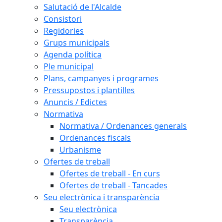
Salutació de l'Alcalde
Consistori
Regidories
Grups municipals
Agenda política
Ple municipal
Plans, campanyes i programes
Pressupostos i plantilles
Anuncis / Edictes
Normativa
Normativa / Ordenances generals
Ordenances fiscals
Urbanisme
Ofertes de treball
Ofertes de treball - En curs
Ofertes de treball - Tancades
Seu electrònica i transparència
Seu electrònica
Transparència