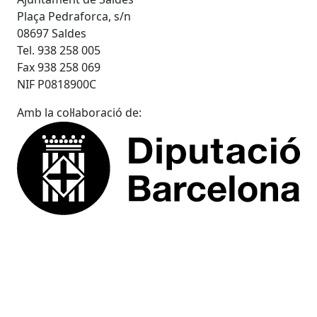
Ajuntament de Saldes
Plaça Pedraforca, s/n
08697 Saldes
Tel. 938 258 005
Fax 938 258 069
NIF P0818900C
Amb la col·laboració de: