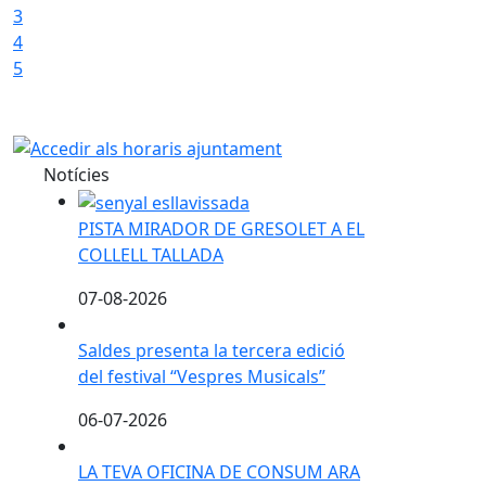
3
4
5
Notícies
PISTA MIRADOR DE GRESOLET A EL COLLELL TALL
PISTA MIRADOR DE GRESOLET A EL
COLLELL TALLADA
07-08-2026
Saldes presenta la tercera edició del festival “Ves
Saldes presenta la tercera edició
del festival “Vespres Musicals”
06-07-2026
LA TEVA OFICINA DE CONSUM ARA TAMBÉ EN UN
LA TEVA OFICINA DE CONSUM ARA