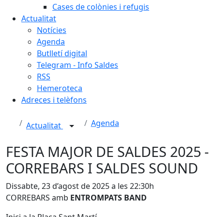
Cases de colònies i refugis
Actualitat
Notícies
Agenda
Butlletí digital
Telegram - Info Saldes
RSS
Hemeroteca
Adreces i telèfons
Agenda
Actualitat
FESTA MAJOR DE SALDES 2025 -
CORREBARS I SALDES SOUND
Dissabte, 23 d’agost de 2025 a les 22:30h
CORREBARS amb
ENTROMPATS BAND
Inici a la Plaça Sant Martí