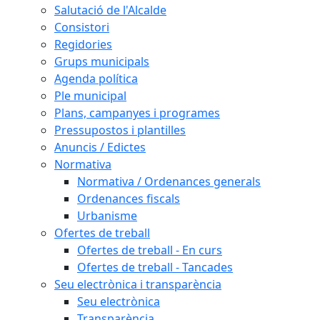
Salutació de l'Alcalde
Consistori
Regidories
Grups municipals
Agenda política
Ple municipal
Plans, campanyes i programes
Pressupostos i plantilles
Anuncis / Edictes
Normativa
Normativa / Ordenances generals
Ordenances fiscals
Urbanisme
Ofertes de treball
Ofertes de treball - En curs
Ofertes de treball - Tancades
Seu electrònica i transparència
Seu electrònica
Transparència