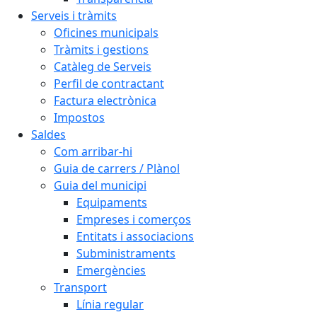
Serveis i tràmits
Oficines municipals
Tràmits i gestions
Catàleg de Serveis
Perfil de contractant
Factura electrònica
Impostos
Saldes
Com arribar-hi
Guia de carrers / Plànol
Guia del municipi
Equipaments
Empreses i comerços
Entitats i associacions
Subministraments
Emergències
Transport
Línia regular