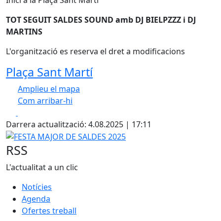
TOT SEGUIT SALDES SOUND amb DJ BIELPZZZ i DJ
MARTINS
L'organització es reserva el dret a modificacions
Plaça Sant Martí
Amplieu el mapa
Com arribar-hi
Leaflet
| ©
OpenStreetMap
contributors
Facebook
X
+
Darrera actualització: 4.08.2025 | 17:11
−
FESTA MAJOR DE SALDES 2025
RSS
L'actualitat a un clic
Notícies
Agenda
Ofertes treball