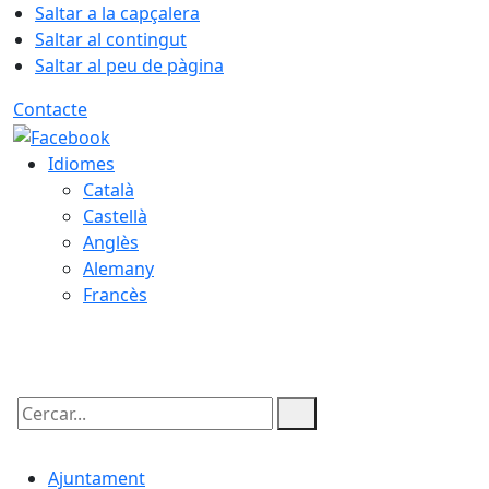
Saltar a la capçalera
Saltar al contingut
Saltar al peu de pàgina
Contacte
Idiomes
Català
Castellà
Anglès
Alemany
Francès
08.08.2026 | 11:29
Cercar:
Ajuntament