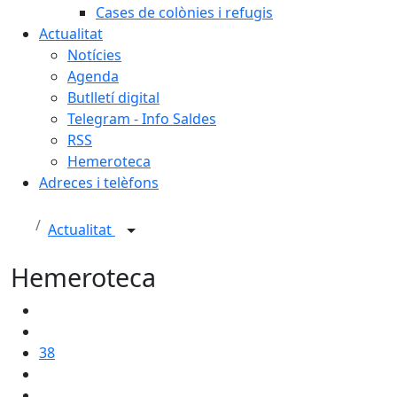
Cases de colònies i refugis
Actualitat
Notícies
Agenda
Butlletí digital
Telegram - Info Saldes
RSS
Hemeroteca
Adreces i telèfons
Actualitat
Hemeroteca
38