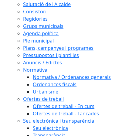
Salutació de l'Alcalde
Consistori
Regidories
Grups municipals
Agenda política
Ple municipal
Plans, campanyes i programes
Pressupostos i plantilles
Anuncis / Edictes
Normativa
Normativa / Ordenances generals
Ordenances fiscals
Urbanisme
Ofertes de treball
Ofertes de treball - En curs
Ofertes de treball - Tancades
Seu electrònica i transparència
Seu electrònica
Transparència