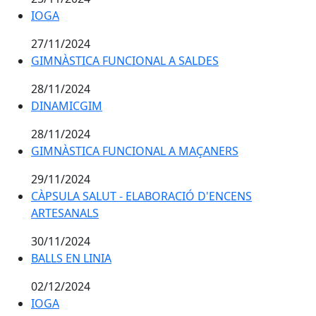
IOGA
IOGA
27/11/2024
GIMNÀSTICA FUNCIONAL A SALDES
GIMNÀSTICA FUNCIONAL A SALDES
28/11/2024
DINAMICGIM
DINAMICGIM
28/11/2024
GIMNÀSTICA FUNCIONAL A MAÇANERS
GIMNÀSTICA FUNCIONAL A MAÇANERS
29/11/2024
CÀPSULA SALUT - ELABORACIÓ D'ENCENS
CÀPSULA SALUT - ELABORACIÓ D'ENCENS
ARTESANALS
ARTESANALS
30/11/2024
BALLS EN LINIA
BALLS EN LINIA
02/12/2024
IOGA
IOGA