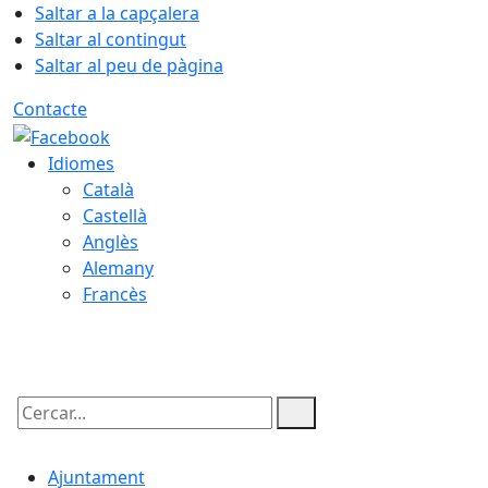
Saltar a la capçalera
Saltar al contingut
Saltar al peu de pàgina
Contacte
Idiomes
Català
Castellà
Anglès
Alemany
Francès
06.08.2026 | 02:51
Cercar:
Ajuntament