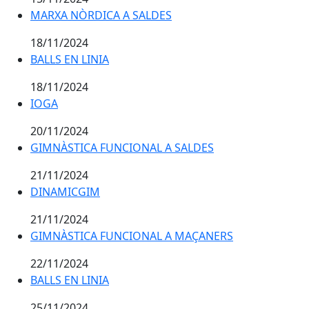
MARXA NÒRDICA A SALDES
MARXA NÒRDICA A SALDES
18/11/2024
BALLS EN LINIA
BALLS EN LINIA
18/11/2024
IOGA
IOGA
20/11/2024
GIMNÀSTICA FUNCIONAL A SALDES
GIMNÀSTICA FUNCIONAL A SALDES
21/11/2024
DINAMICGIM
DINAMICGIM
21/11/2024
GIMNÀSTICA FUNCIONAL A MAÇANERS
GIMNÀSTICA FUNCIONAL A MAÇANERS
22/11/2024
BALLS EN LINIA
BALLS EN LINIA
25/11/2024