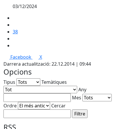
03/12/2024
38
Facebook
X
Darrera actualització: 22.12.2014 | 09:44
Opcions
Tipus
Temàtiques
Any
Mes
Ordre
Cercar
RSS