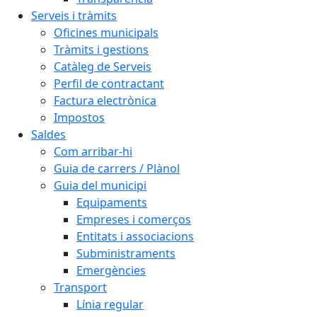
Serveis i tràmits
Oficines municipals
Tràmits i gestions
Catàleg de Serveis
Perfil de contractant
Factura electrònica
Impostos
Saldes
Com arribar-hi
Guia de carrers / Plànol
Guia del municipi
Equipaments
Empreses i comerços
Entitats i associacions
Subministraments
Emergències
Transport
Línia regular