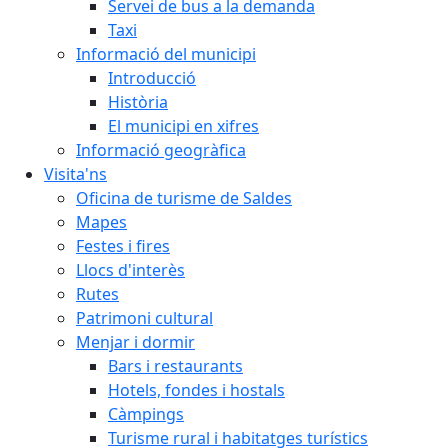
Servei de bus a la demanda
Taxi
Informació del municipi
Introducció
Història
El municipi en xifres
Informació geogràfica
Visita'ns
Oficina de turisme de Saldes
Mapes
Festes i fires
Llocs d'interès
Rutes
Patrimoni cultural
Menjar i dormir
Bars i restaurants
Hotels, fondes i hostals
Càmpings
Turisme rural i habitatges turístics