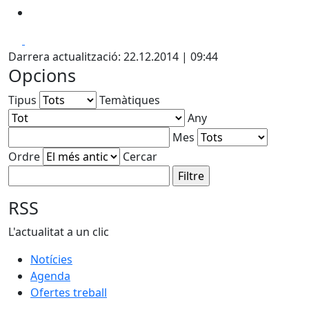
Facebook
X
Darrera actualització: 22.12.2014 | 09:44
Opcions
Tipus
Temàtiques
Any
Mes
Ordre
Cercar
RSS
L'actualitat a un clic
Notícies
Agenda
Ofertes treball