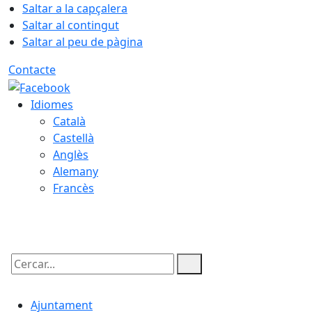
Saltar a la capçalera
Saltar al contingut
Saltar al peu de pàgina
Contacte
Idiomes
Català
Castellà
Anglès
Alemany
Francès
08.08.2026 | 16:06
Cercar:
Ajuntament