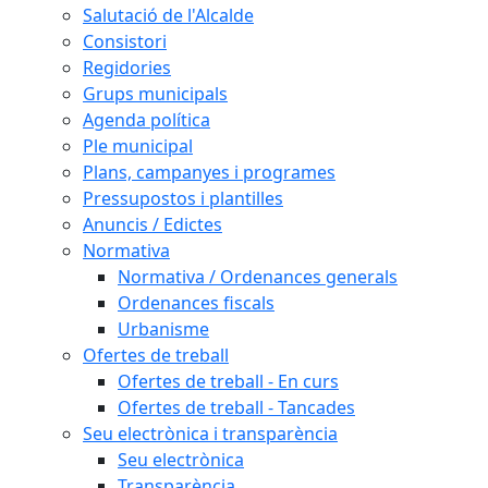
Salutació de l'Alcalde
Consistori
Regidories
Grups municipals
Agenda política
Ple municipal
Plans, campanyes i programes
Pressupostos i plantilles
Anuncis / Edictes
Normativa
Normativa / Ordenances generals
Ordenances fiscals
Urbanisme
Ofertes de treball
Ofertes de treball - En curs
Ofertes de treball - Tancades
Seu electrònica i transparència
Seu electrònica
Transparència