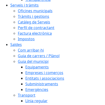
Serveis i tràmits
Oficines municipals
Tràmits i gestions
Catàleg de Serveis
Perfil de contractant
Factura electrònica
Impostos
Saldes
Com arribar-hi
Guia de carrers / Plànol
Guia del municipi
Equipaments
Empreses i comerços
Entitats i associacions
Subministraments
Emergències
Transport
Línia regular