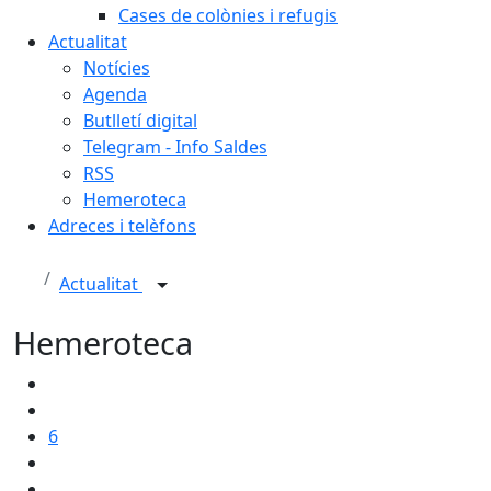
Cases de colònies i refugis
Actualitat
Notícies
Agenda
Butlletí digital
Telegram - Info Saldes
RSS
Hemeroteca
Adreces i telèfons
Actualitat
Hemeroteca
6