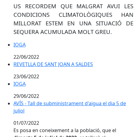
US RECORDEM QUE MALGRAT AVUI LES
CONDICIONS CLIMATOLÒGIQUES HAN
MILLORAT ESTEM EN UNA SITUACIÓ DE
SEQUERA ACUMULADA MOLT GREU.
IOGA
IOGA
22/06/2022
REVETLLA DE SANT JOAN A SALDES
REVETLLA DE SANT JOAN A SALDES
23/06/2022
IOGA
IOGA
29/06/2022
AVÍS - Tall de subministrament d'aigua el dia 5 de
juliol
01/07/2022
Es posa en coneixement a la població, que el