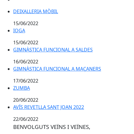
DEIXALLERIA MÒBIL
15/06/2022
IOGA
IOGA
15/06/2022
GIMNÀSTICA FUNCIONAL A SALDES
GIMNÀSTICA FUNCIONAL A SALDES
16/06/2022
GIMNÀSTICA FUNCIONAL A MAÇANERS
GIMNÀSTICA FUNCIONAL A MAÇANERS
17/06/2022
ZUMBA
ZUMBA
20/06/2022
AVÍS REVETLLA SANT JOAN 2022
AVÍS REVETLLA SANT JOAN 2022
22/06/2022
BENVOLGUTS VEÏNS I VEÏNES,