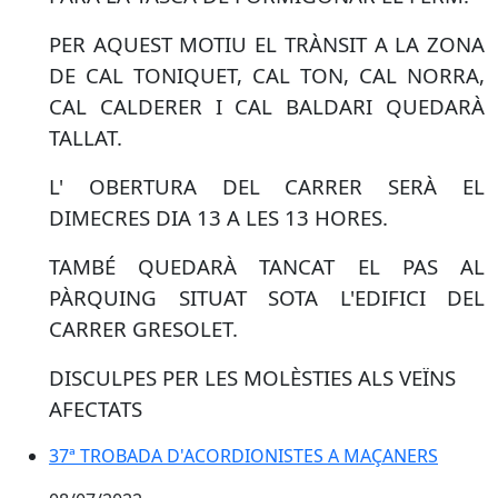
PER AQUEST MOTIU EL TRÀNSIT A LA ZONA
DE CAL TONIQUET, CAL TON, CAL NORRA,
CAL CALDERER I CAL BALDARI QUEDARÀ
TALLAT.
L' OBERTURA DEL CARRER SERÀ EL
DIMECRES DIA 13 A LES 13 HORES.
TAMBÉ QUEDARÀ TANCAT EL PAS AL
PÀRQUING SITUAT SOTA L'EDIFICI DEL
CARRER GRESOLET.
DISCULPES PER LES MOLÈSTIES ALS VEÏNS
AFECTATS
37ª TROBADA D'ACORDIONISTES A MAÇANERS
37ª TROBADA D'ACORDIONISTES A MAÇANERS